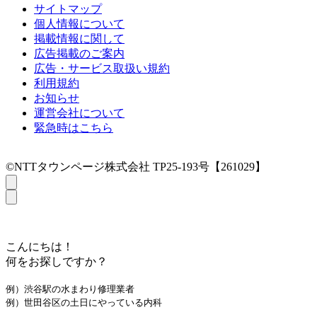
サイトマップ
個人情報について
掲載情報に関して
広告掲載のご案内
広告・サービス取扱い規約
利用規約
お知らせ
運営会社について
緊急時はこちら
©NTTタウンページ株式会社 TP25-193号【261029】
こんにちは！
何をお探しですか？
例）渋谷駅の水まわり修理業者
例）世田谷区の土日にやっている内科