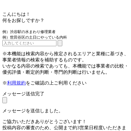
こんにちは！
何をお探しですか？
例）渋谷駅の水まわり修理業者
例）世田谷区の土日にやっている内科
※本機能は検索内容から推定されるエリアと業種に基づき、
事業者情報の検索を補助するものです。
いかなる内容の検索であっても、本機能では事業者の比較・
優劣評価・断定的判断・専門的判断は行いません。
※
利用規約
をご確認の上ご利用ください
メッセージ送信完了
メッセージを送信しました。
ご協力いただきありがとうございます！
投稿内容の審査のため、公開まで約3営業日程度いただきま