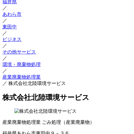
福井県
／
あわら市
／
東田中
／
ビジネス
／
その他サービス
／
環境・廃棄物処理
／
産業廃棄物処理業
／
株式会社北陸環境サービス
株式会社北陸環境サービス
産業廃棄物処理業
ごみ処理（産業廃棄物）
福井県あわら市東田中９－３６