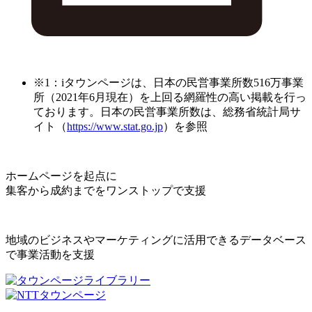
※1：iタウンページは、日本の民営事業所数516万事業
所（2021年6月現在）を上回る網羅性の高い掲載を行っ
ております。日本の民営事業所数は、総務省統計局サ
イト（
https://www.stat.go.jp
）を参照
ホームページを起点に
集客から成約までをワンストップで支援
地域のビジネスやマーケティングに活用できるデータベース
で事業活動を支援