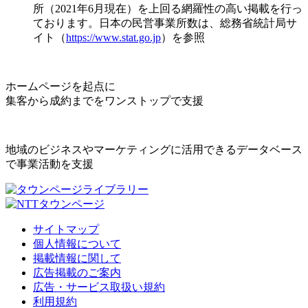
所（2021年6月現在）を上回る網羅性の高い掲載を行っ
ております。日本の民営事業所数は、総務省統計局サ
イト（
https://www.stat.go.jp
）を参照
ホームページを起点に
集客から成約までをワンストップで支援
地域のビジネスやマーケティングに活用できるデータベース
で事業活動を支援
サイトマップ
個人情報について
掲載情報に関して
広告掲載のご案内
広告・サービス取扱い規約
利用規約