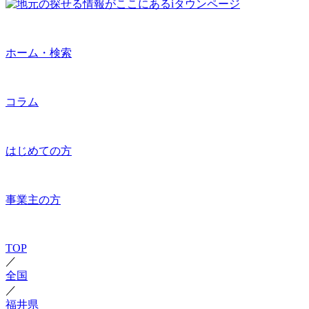
ホーム・検索
コラム
はじめての方
事業主の方
TOP
／
全国
／
福井県