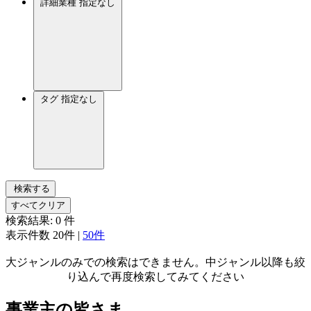
詳細業種
指定なし
タグ
指定なし
検索する
すべてクリア
検索結果:
0
件
表示件数
20件
|
50件
大ジャンルのみでの検索はできません。中ジャンル以降も絞
り込んで再度検索してみてください
事業主の皆さま