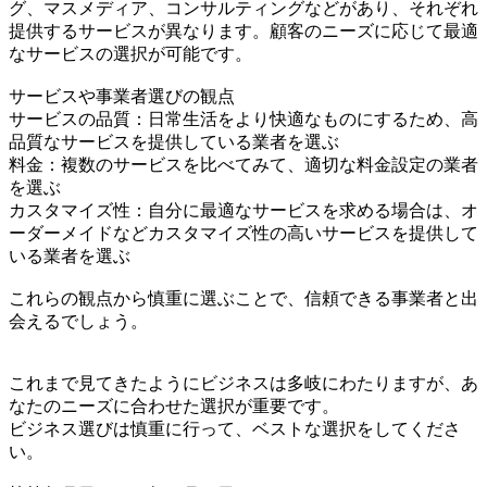
グ、マスメディア、コンサルティングなどがあり、それぞれ
提供するサービスが異なります。顧客のニーズに応じて最適
なサービスの選択が可能です。
サービスや事業者選びの観点
サービスの品質：日常生活をより快適なものにするため、高
品質なサービスを提供している業者を選ぶ
料金：複数のサービスを比べてみて、適切な料金設定の業者
を選ぶ
カスタマイズ性：自分に最適なサービスを求める場合は、オ
ーダーメイドなどカスタマイズ性の高いサービスを提供して
いる業者を選ぶ
これらの観点から慎重に選ぶことで、信頼できる事業者と出
会えるでしょう。
これまで見てきたようにビジネスは多岐にわたりますが、あ
なたのニーズに合わせた選択が重要です。
ビジネス選びは慎重に行って、ベストな選択をしてくださ
い。