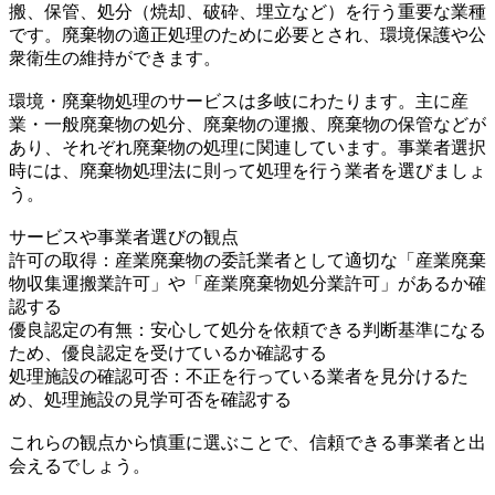
搬、保管、処分（焼却、破砕、埋立など）を行う重要な業種
です。廃棄物の適正処理のために必要とされ、環境保護や公
衆衛生の維持ができます。
環境・廃棄物処理のサービスは多岐にわたります。主に産
業・一般廃棄物の処分、廃棄物の運搬、廃棄物の保管などが
あり、それぞれ廃棄物の処理に関連しています。事業者選択
時には、廃棄物処理法に則って処理を行う業者を選びましょ
う。
サービスや事業者選びの観点
許可の取得：産業廃棄物の委託業者として適切な「産業廃棄
物収集運搬業許可」や「産業廃棄物処分業許可」があるか確
認する
優良認定の有無：安心して処分を依頼できる判断基準になる
ため、優良認定を受けているか確認する
処理施設の確認可否：不正を行っている業者を見分けるた
め、処理施設の見学可否を確認する
これらの観点から慎重に選ぶことで、信頼できる事業者と出
会えるでしょう。