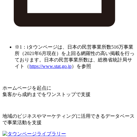
※1：iタウンページは、日本の民営事業所数516万事業
所（2021年6月現在）を上回る網羅性の高い掲載を行っ
ております。日本の民営事業所数は、総務省統計局サ
イト（
https://www.stat.go.jp
）を参照
ホームページを起点に
集客から成約までをワンストップで支援
地域のビジネスやマーケティングに活用できるデータベース
で事業活動を支援