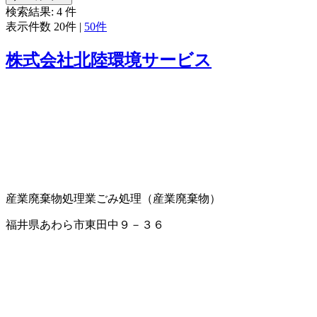
検索結果:
4
件
表示件数
20件
|
50件
株式会社北陸環境サービス
産業廃棄物処理業
ごみ処理（産業廃棄物）
福井県あわら市東田中９－３６