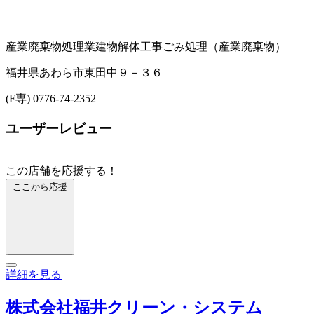
産業廃棄物処理業
建物解体工事
ごみ処理（産業廃棄物）
福井県あわら市東田中９－３６
(F専) 0776-74-2352
ユーザーレビュー
この店舗を応援する！
ここから応援
詳細を見る
株式会社福井クリーン・システム