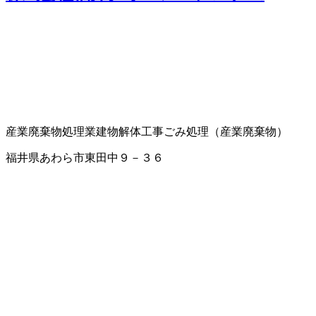
産業廃棄物処理業
建物解体工事
ごみ処理（産業廃棄物）
福井県あわら市東田中９－３６