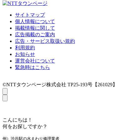
サイトマップ
個人情報について
掲載情報に関して
広告掲載のご案内
広告・サービス取扱い規約
利用規約
お知らせ
運営会社について
緊急時はこちら
©NTTタウンページ株式会社 TP25-193号【261029】
こんにちは！
何をお探しですか？
例）渋谷駅の水まわり修理業者