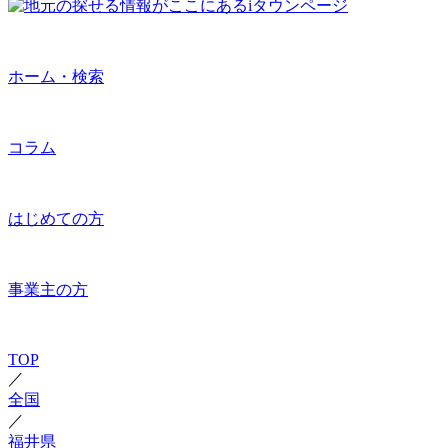
ホーム・検索
コラム
はじめての方
事業主の方
TOP
／
全国
／
福井県