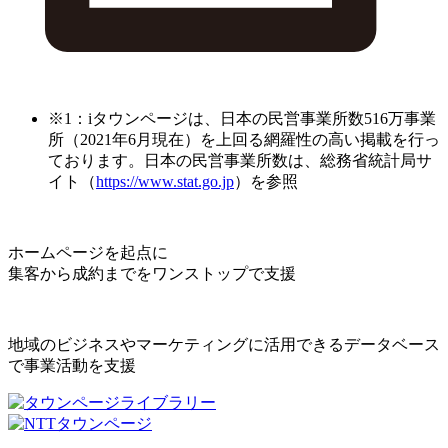
※1：iタウンページは、日本の民営事業所数516万事業
所（2021年6月現在）を上回る網羅性の高い掲載を行っ
ております。日本の民営事業所数は、総務省統計局サ
イト（
https://www.stat.go.jp
）を参照
ホームページを起点に
集客から成約までをワンストップで支援
地域のビジネスやマーケティングに活用できるデータベース
で事業活動を支援