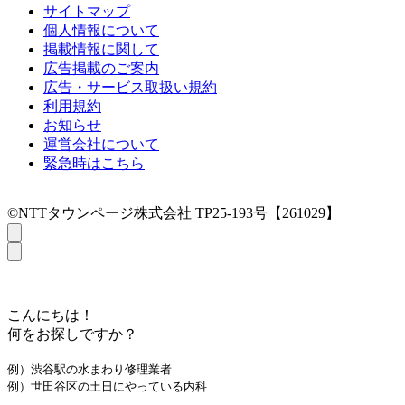
サイトマップ
個人情報について
掲載情報に関して
広告掲載のご案内
広告・サービス取扱い規約
利用規約
お知らせ
運営会社について
緊急時はこちら
©NTTタウンページ株式会社 TP25-193号【261029】
こんにちは！
何をお探しですか？
例）渋谷駅の水まわり修理業者
例）世田谷区の土日にやっている内科