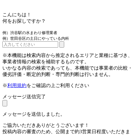
こんにちは！
何をお探しですか？
例）渋谷駅の水まわり修理業者
例）世田谷区の土日にやっている内科
※本機能は検索内容から推定されるエリアと業種に基づき、
事業者情報の検索を補助するものです。
いかなる内容の検索であっても、本機能では事業者の比較・
優劣評価・断定的判断・専門的判断は行いません。
※
利用規約
をご確認の上ご利用ください
メッセージ送信完了
メッセージを送信しました。
ご協力いただきありがとうございます！
投稿内容の審査のため、公開まで約3営業日程度いただきま