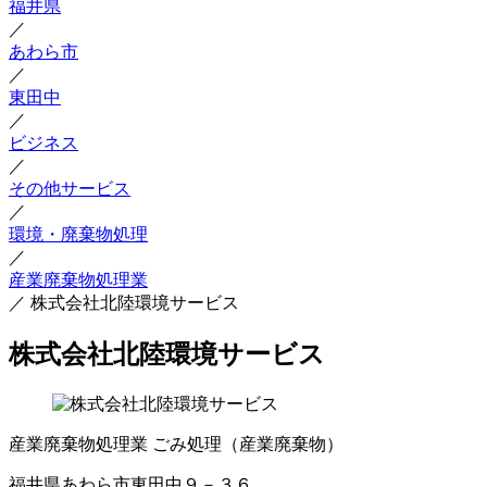
福井県
／
あわら市
／
東田中
／
ビジネス
／
その他サービス
／
環境・廃棄物処理
／
産業廃棄物処理業
／
株式会社北陸環境サービス
株式会社北陸環境サービス
産業廃棄物処理業
ごみ処理（産業廃棄物）
福井県あわら市東田中９－３６