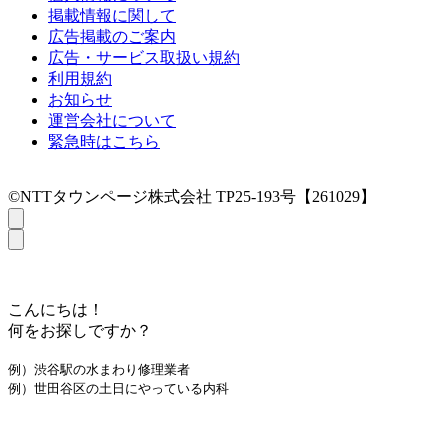
掲載情報に関して
広告掲載のご案内
広告・サービス取扱い規約
利用規約
お知らせ
運営会社について
緊急時はこちら
©NTTタウンページ株式会社 TP25-193号【261029】
こんにちは！
何をお探しですか？
例）渋谷駅の水まわり修理業者
例）世田谷区の土日にやっている内科