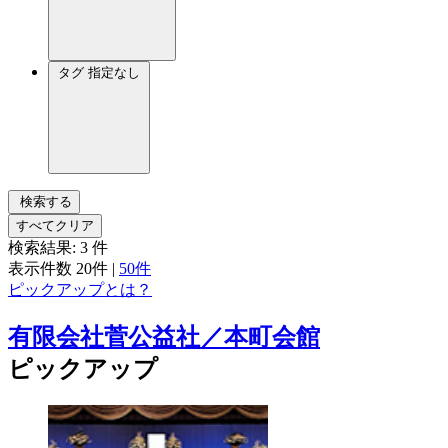
タグ
指定なし
検索する
すべてクリア
検索結果:
3
件
表示件数
20件
|
50件
ピックアップとは？
有限会社菅公益社／本町会館
ピックアップ