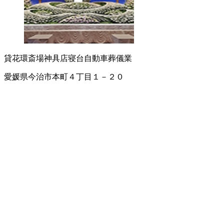
貸花環
斎場
神具店
寝台自動車
葬儀業
愛媛県今治市本町４丁目１－２０