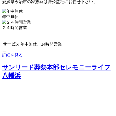
愛媛県今治市の家族葬は菅公益社にお任せ下さい。
年中無休
２４時間営業
サービス
年中無休、24時間営業
詳細を見る
サンリード葬祭本部セレモニーライフ
八幡浜