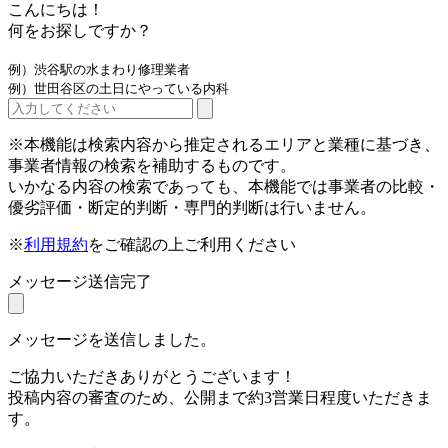
こんにちは！
何をお探しですか？
例）渋谷駅の水まわり修理業者
例）世田谷区の土日にやっている内科
※本機能は検索内容から推定されるエリアと業種に基づき、
事業者情報の検索を補助するものです。
いかなる内容の検索であっても、本機能では事業者の比較・
優劣評価・断定的判断・専門的判断は行いません。
※
利用規約
をご確認の上ご利用ください
メッセージ送信完了
メッセージを送信しました。
ご協力いただきありがとうございます！
投稿内容の審査のため、公開まで約3営業日程度いただきま
す。