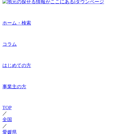
ホーム・検索
コラム
はじめての方
事業主の方
TOP
／
全国
／
愛媛県