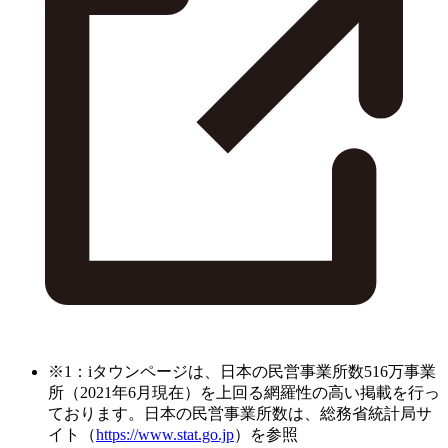
※1：iタウンページは、日本の民営事業所数516万事業
所（2021年6月現在）を上回る網羅性の高い掲載を行っ
ております。日本の民営事業所数は、総務省統計局サ
イト（
https://www.stat.go.jp
）を参照