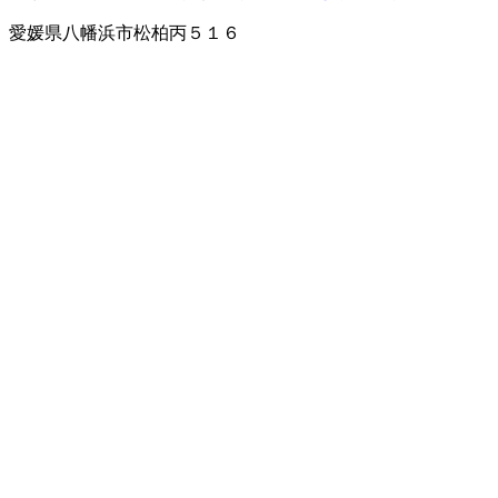
愛媛県八幡浜市松柏丙５１６