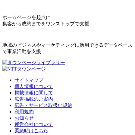
ホームページを起点に
集客から成約までをワンストップで支援
地域のビジネスやマーケティングに活用できるデータベース
で事業活動を支援
サイトマップ
個人情報について
掲載情報に関して
広告掲載のご案内
広告・サービス取扱い規約
利用規約
お知らせ
運営会社について
緊急時はこちら