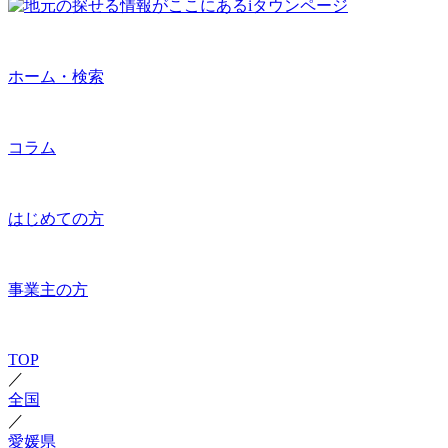
ホーム・検索
コラム
はじめての方
事業主の方
TOP
／
全国
／
愛媛県