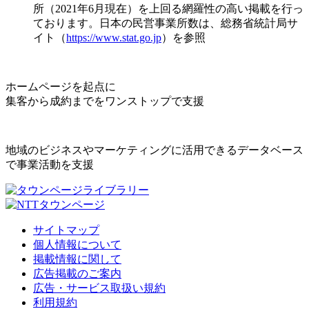
所（2021年6月現在）を上回る網羅性の高い掲載を行っ
ております。日本の民営事業所数は、総務省統計局サ
イト（
https://www.stat.go.jp
）を参照
ホームページを起点に
集客から成約までをワンストップで支援
地域のビジネスやマーケティングに活用できるデータベース
で事業活動を支援
サイトマップ
個人情報について
掲載情報に関して
広告掲載のご案内
広告・サービス取扱い規約
利用規約