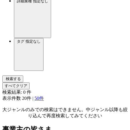
詳細業種
指定なし
タグ
指定なし
検索する
すべてクリア
検索結果:
0
件
表示件数
20件
|
50件
大ジャンルのみでの検索はできません。中ジャンル以降も絞
り込んで再度検索してみてください
事業主の皆さま