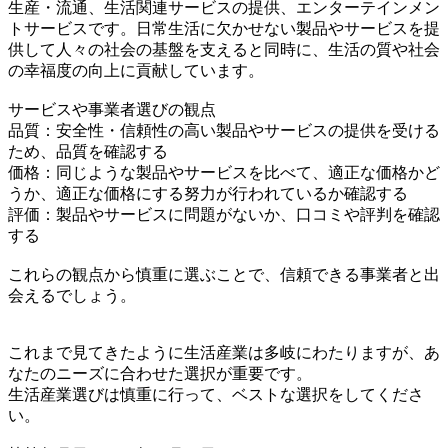
生産・流通、生活関連サービスの提供、エンターテインメン
トサービスです。日常生活に欠かせない製品やサービスを提
供して人々の社会の基盤を支えると同時に、生活の質や社会
の幸福度の向上に貢献しています。
サービスや事業者選びの観点
品質：安全性・信頼性の高い製品やサービスの提供を受ける
ため、品質を確認する
価格：同じような製品やサービスを比べて、適正な価格かど
うか、適正な価格にする努力が行われているか確認する
評価：製品やサービスに問題がないか、口コミや評判を確認
する
これらの観点から慎重に選ぶことで、信頼できる事業者と出
会えるでしょう。
これまで見てきたように生活産業は多岐にわたりますが、あ
なたのニーズに合わせた選択が重要です。
生活産業選びは慎重に行って、ベストな選択をしてくださ
い。