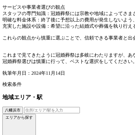
サービスや事業者選びの観点
スタッフの専門知識：冠婚葬祭には宗教や地域によってさま
明確な料金体系：終了後に予想以上の費用が発生しないよう
充実した施設や設備：希望に沿った結婚式や葬儀を執り行え
これらの観点から慎重に選ぶことで、信頼できる事業者と出
これまで見てきたように冠婚葬祭は多岐にわたりますが、あ
冠婚葬祭選びは慎重に行って、ベストな選択をしてください
執筆年月日：2024年11月14日
検索条件
地域
エリア・駅
八幡浜市
エリアから探す