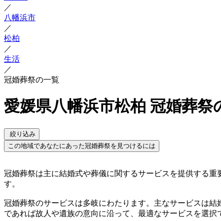
／
八幡浜市
／
松柏
／
生活
／
冠婚葬祭の一覧
愛媛県八幡浜市松柏 冠婚葬祭
絞り込み
この地域であなたにあった冠婚葬祭を見つけるには
冠婚葬祭は主に結婚式や葬儀に関するサービスを提供する重
す。
冠婚葬祭のサービスは多岐にわたります。主なサービスは結
であれば故人や遺族の意向に沿って、最適なサービスを選択