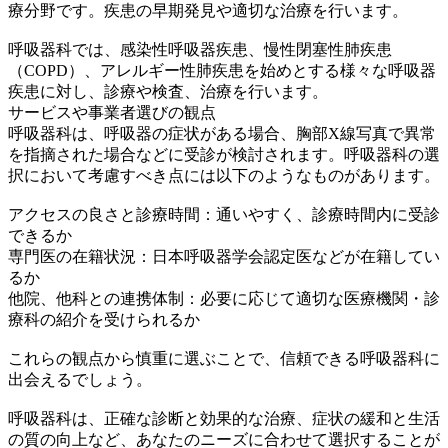
療分野です。疾患の早期発見や適切な治療を行います。
呼吸器科では、感染性呼吸器疾患、慢性閉塞性肺疾患
（COPD）、アレルギー性肺疾患を始めとする様々な呼吸器
疾患に対し、診療や検査、治療を行います。
サービスや事業者選びの観点
呼吸器科は、呼吸器の症状がある場合、胸部X線写真で異常
を指摘された場合などに受診が検討されます。呼吸器科の選
択において考慮すべき点には以下のようなものがあります。
アクセスの良さと診療時間：通いやすく、診療時間内に受診
できるか
専門医の在籍状況：日本呼吸器学会認定医などが在籍してい
るか
他院、他科との連携体制：必要に応じて適切な医療機関・診
療科の紹介を受けられるか
これらの観点から慎重に選ぶことで、信頼できる呼吸器科に
出会えるでしょう。
呼吸器科は、正確な診断と効果的な治療、症状の緩和と生活
の質の向上など、あなたのニーズに合わせて選択することが