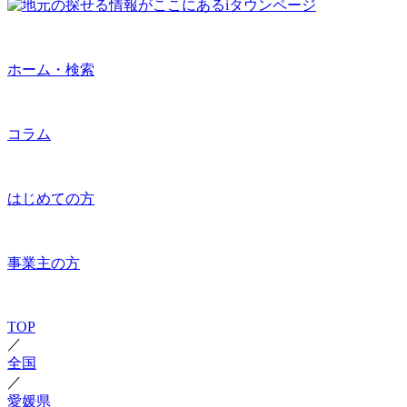
ホーム・検索
コラム
はじめての方
事業主の方
TOP
／
全国
／
愛媛県