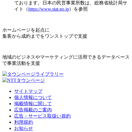
ております。日本の民営事業所数は、総務省統計局サ
イト（
https://www.stat.go.jp
）を参照
ホームページを起点に
集客から成約までをワンストップで支援
地域のビジネスやマーケティングに活用できるデータベース
で事業活動を支援
サイトマップ
個人情報について
掲載情報に関して
広告掲載のご案内
広告・サービス取扱い規約
利用規約
お知らせ