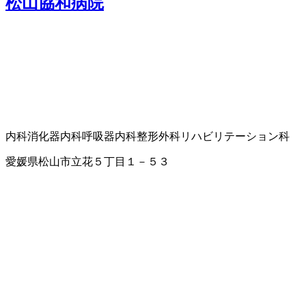
松山協和病院
内科
消化器内科
呼吸器内科
整形外科
リハビリテーション科
愛媛県松山市立花５丁目１－５３