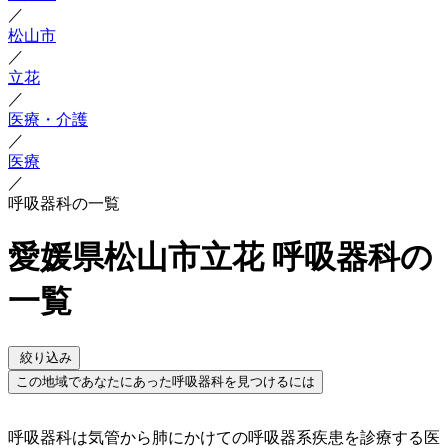
／
松山市
／
立花
／
医療・介護
／
医療
／
呼吸器科の一覧
愛媛県松山市立花 呼吸器科の
一覧
絞り込み
この地域であなたにあった呼吸器科を見つけるには
呼吸器科は気管から肺にかけての呼吸器系疾患を診療する医