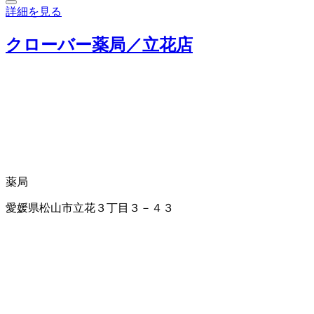
詳細を見る
クローバー薬局／立花店
薬局
愛媛県松山市立花３丁目３－４３