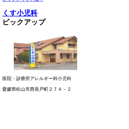
くす小児科
ピックアップ
医院・診療所
アレルギー科
小児科
愛媛県松山市西長戸町２７４－２