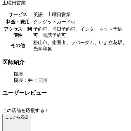
土曜日営業
サービス
英語、土曜日営業
料金・費用
クレジットカード可
アクセス・利
予約可、当日予約可、インターネット予約
便性
可、電話予約可
松山市、歯医者、ラバーダム、いよ立花駅、
その他
光学印象
医師紹介
院長
院長：井上匡則
ユーザーレビュー
この店舗を応援する！
ここから応援