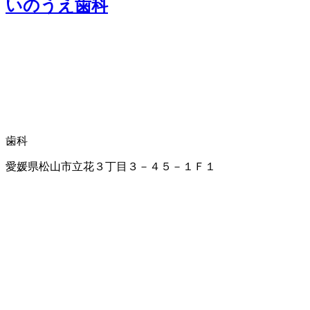
いのうえ歯科
歯科
愛媛県松山市立花３丁目３－４５－１Ｆ１