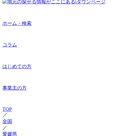
ホーム・検索
コラム
はじめての方
事業主の方
TOP
／
全国
／
愛媛県