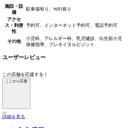
施設・設
駐車場有り、WiFi有り
備
アクセ
ス・利便
予約可、インターネット予約可、電話予約可
性
小児科、アレルギー科、乳児健診、出生前小児
その他
保健指導、プレネイタルビジット
ユーザーレビュー
この店舗を応援する！
ここから応援
詳細を見る