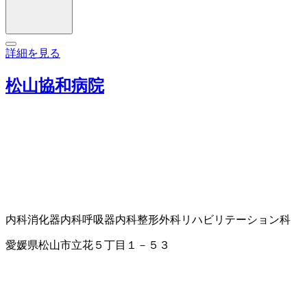
詳細を見る
松山協和病院
内科
消化器内科
呼吸器内科
整形外科
リハビリテーション科
愛媛県松山市立花５丁目１－５３