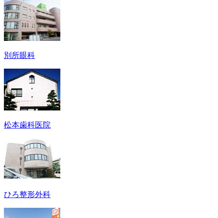
別所眼科
松本歯科医院
ひろ整形外科