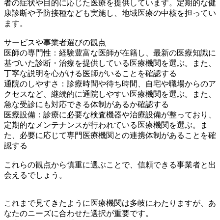
者の症状や目的に応じた医療を提供しています。定期的な健
康診断や予防接種なども実施し、地域医療の中核を担ってい
ます。
サービスや事業者選びの観点
医師の専門性：経験豊富な医師が在籍し、最新の医療知識に
基づいた診断・治療を提供している医療機関を選ぶ。また、
丁寧な説明を心がける医師がいることを確認する
通院のしやすさ：診療時間や待ち時間、自宅や職場からのア
クセスなど、継続的に通院しやすい医療機関を選ぶ。また、
急な受診にも対応できる体制があるか確認する
医療設備：診療に必要な検査機器や治療設備が整っており、
定期的なメンテナンスが行われている医療機関を選ぶ。ま
た、必要に応じて専門医療機関との連携体制があることを確
認する
これらの観点から慎重に選ぶことで、信頼できる事業者と出
会えるでしょう。
これまで見てきたように医療機関は多岐にわたりますが、あ
なたのニーズに合わせた選択が重要です。