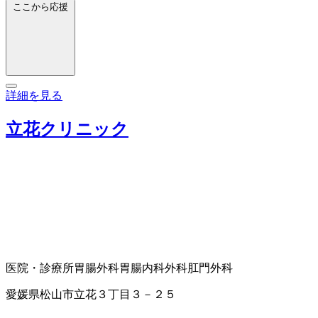
ここから応援
詳細を見る
立花クリニック
医院・診療所
胃腸外科
胃腸内科
外科
肛門外科
愛媛県松山市立花３丁目３－２５