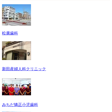
松廣歯科
新田産婦人科クリニック
みちだ矯正小児歯科