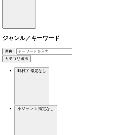
ジャンル／キーワード
医療
カテゴリ選択
町村字
指定なし
小ジャンル
指定なし