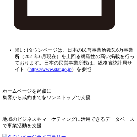
※1：iタウンページは、日本の民営事業所数516万事業
所（2021年6月現在）を上回る網羅性の高い掲載を行っ
ております。日本の民営事業所数は、総務省統計局サ
イト（
https://www.stat.go.jp
）を参照
ホームページを起点に
集客から成約までをワンストップで支援
地域のビジネスやマーケティングに活用できるデータベース
で事業活動を支援