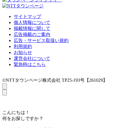
サイトマップ
個人情報について
掲載情報に関して
広告掲載のご案内
広告・サービス取扱い規約
利用規約
お知らせ
運営会社について
緊急時はこちら
©NTTタウンページ株式会社 TP25-193号【261029】
こんにちは！
何をお探しですか？