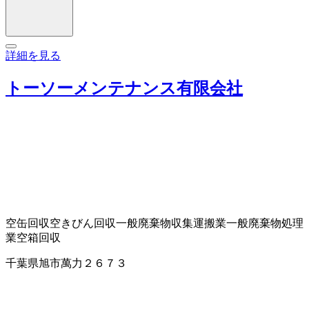
詳細を見る
トーソーメンテナンス有限会社
空缶回収
空きびん回収
一般廃棄物収集運搬業
一般廃棄物処理
業
空箱回収
千葉県旭市萬力２６７３