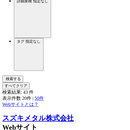
詳細業種
指定なし
タグ
指定なし
検索する
すべてクリア
検索結果:
43
件
表示件数
20件
|
50件
Webサイトとは？
スズキメタル株式会社
Webサイト