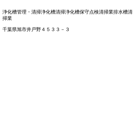
浄化槽管理・清掃
浄化槽清掃
浄化槽保守点検
清掃業
排水槽清
掃業
千葉県旭市井戸野４５３３－３