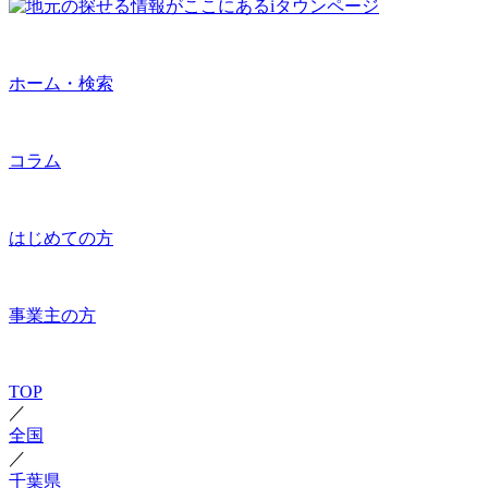
ホーム・検索
コラム
はじめての方
事業主の方
TOP
／
全国
／
千葉県