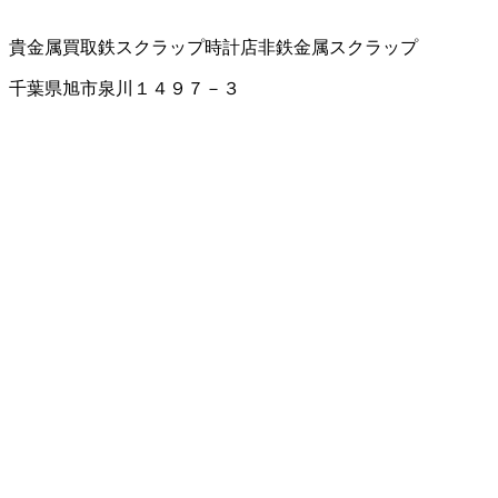
貴金属買取
鉄スクラップ
時計店
非鉄金属スクラップ
千葉県旭市泉川１４９７－３