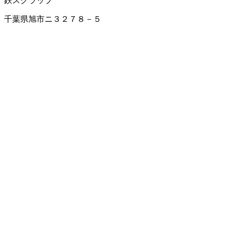
鉄スクラップ
千葉県旭市ニ３２７８－５