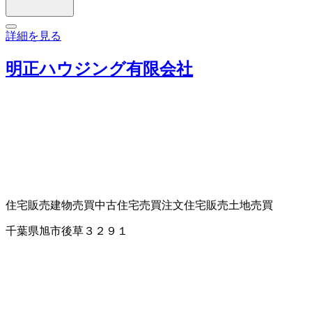
詳細を見る
明正ハウジング有限会社
住宅販売
建物売買
中古住宅売買
注文住宅販売
土地売買
千葉県旭市後草３２９１