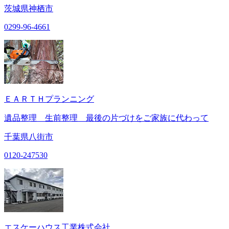
茨城県神栖市
0299-96-4661
ＥＡＲＴＨプランニング
遺品整理 生前整理 最後の片づけをご家族に代わって
千葉県八街市
0120-247530
エスケーハウス工業株式会社