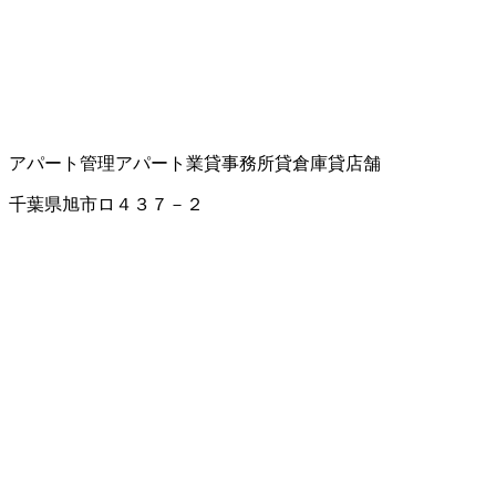
アパート管理
アパート業
貸事務所
貸倉庫
貸店舗
千葉県旭市ロ４３７－２