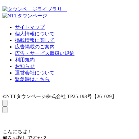
サイトマップ
個人情報について
掲載情報に関して
広告掲載のご案内
広告・サービス取扱い規約
利用規約
お知らせ
運営会社について
緊急時はこちら
©NTTタウンページ株式会社 TP25-193号【261029】
こんにちは！
何をお探しですか？