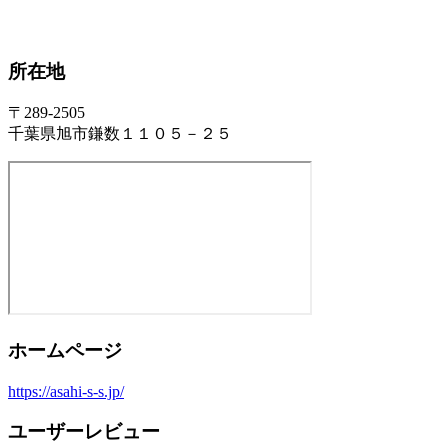
所在地
〒289-2505
千葉県旭市鎌数１１０５－２５
ホームページ
https://asahi-s-s.jp/
ユーザーレビュー