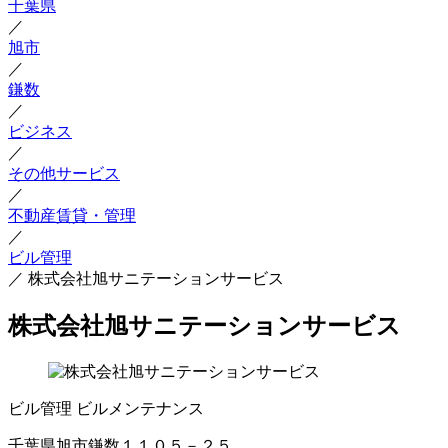
千葉県
／
旭市
／
鎌数
／
ビジネス
／
その他サービス
／
不動産賃貸・管理
／
ビル管理
／
株式会社旭サニテーションサービス
株式会社旭サニテーションサービス
ビル管理
ビルメンテナンス
千葉県旭市鎌数１１０５－２５