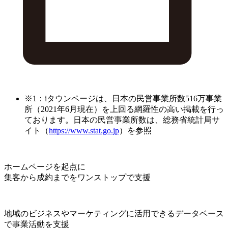
※1：iタウンページは、日本の民営事業所数516万事業
所（2021年6月現在）を上回る網羅性の高い掲載を行っ
ております。日本の民営事業所数は、総務省統計局サ
イト（
https://www.stat.go.jp
）を参照
ホームページを起点に
集客から成約までをワンストップで支援
地域のビジネスやマーケティングに活用できるデータベース
で事業活動を支援