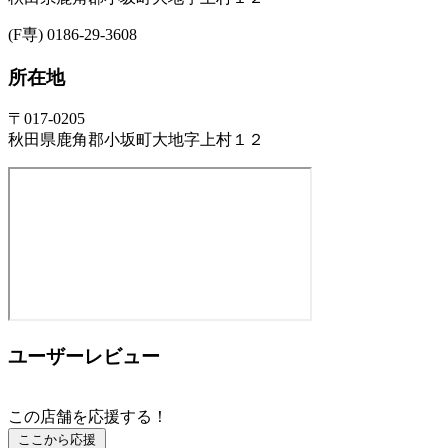
(F専) 0186-29-3608
所在地
〒017-0205
秋田県鹿角郡小坂町大地字上村１２
ユーザーレビュー
この店舗を応援する！
ここから応援