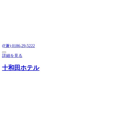
(F兼) 0186-29-5222
詳細を見る
十和田ホテル