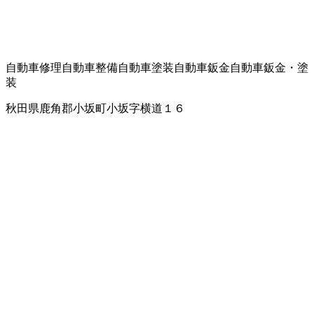
自動車修理
自動車整備
自動車塗装
自動車鈑金
自動車鈑金・塗
装
秋田県鹿角郡小坂町小坂字横道１６