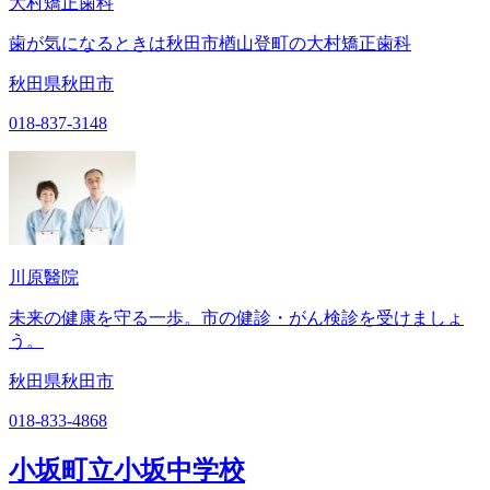
大村矯正歯科
歯が気になるときは秋田市楢山登町の大村矯正歯科
秋田県秋田市
018-837-3148
川原醫院
未来の健康を守る一歩。市の健診・がん検診を受けましょ
う。
秋田県秋田市
018-833-4868
小坂町立小坂中学校