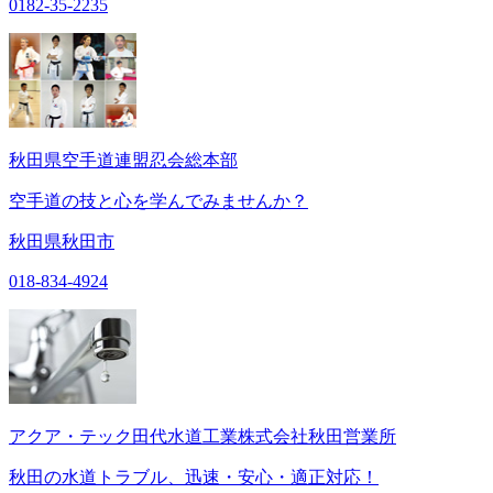
0182-35-2235
秋田県空手道連盟忍会総本部
空手道の技と心を学んでみませんか？
秋田県秋田市
018-834-4924
アクア・テック田代水道工業株式会社秋田営業所
秋田の水道トラブル、迅速・安心・適正対応！