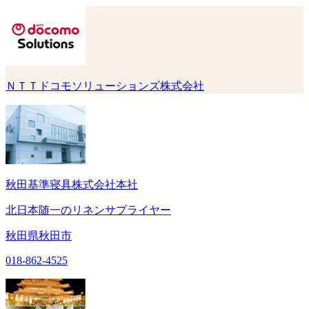
ＮＴＴドコモソリューションズ株式会社
秋田基準寝具株式会社本社
北日本随一のリネンサプライヤー
秋田県秋田市
018-862-4525