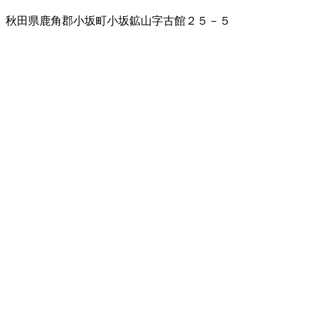
秋田県鹿角郡小坂町小坂鉱山字古館２５－５