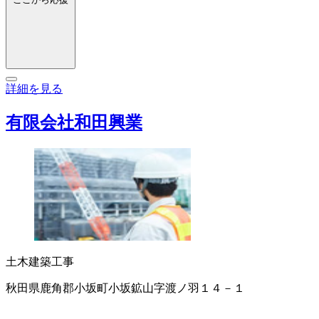
詳細を見る
有限会社和田興業
土木建築工事
秋田県鹿角郡小坂町小坂鉱山字渡ノ羽１４－１