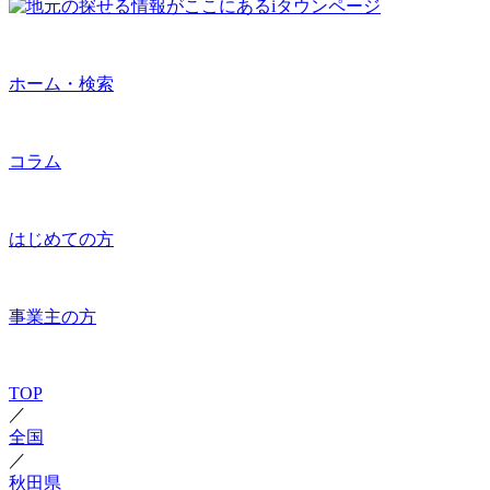
ホーム・検索
コラム
はじめての方
事業主の方
TOP
／
全国
／
秋田県