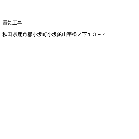
電気工事
秋田県鹿角郡小坂町小坂鉱山字松ノ下１３－４