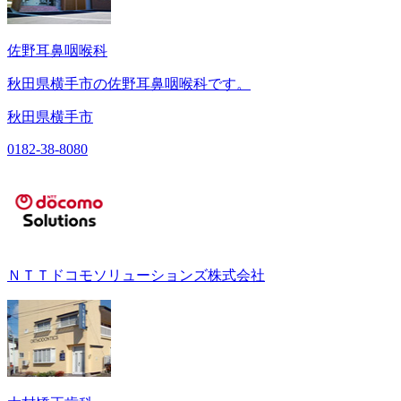
佐野耳鼻咽喉科
秋田県横手市の佐野耳鼻咽喉科です。
秋田県横手市
0182-38-8080
ＮＴＴドコモソリューションズ株式会社