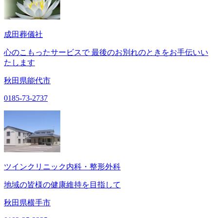
成田葬儀社
心のこもったサービスで 最後のお別れのときをお手伝いい
たします
秋田県能代市
0185-73-2737
ツインクリニック内科・整形外科
地域の皆様の健康維持を目指して
秋田県横手市