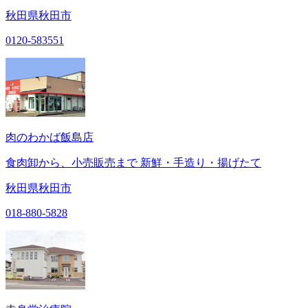
秋田県秋田市
0120-583551
肉のわかば飯島店
食肉卸から、小売販売まで 新鮮・手造り・揚げたて
秋田県秋田市
018-880-5828