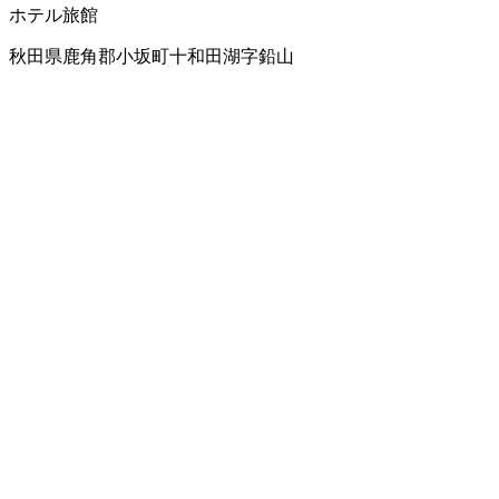
ホテル
旅館
秋田県鹿角郡小坂町十和田湖字鉛山