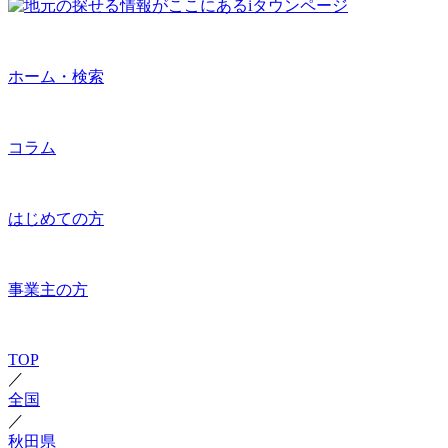
ホーム・検索
コラム
はじめての方
事業主の方
TOP
／
全国
／
秋田県