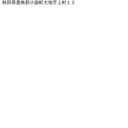
秋田県鹿角郡小坂町大地字上村１２