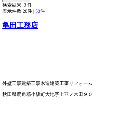
検索結果:
3
件
表示件数
20件
|
50件
亀田工務店
外壁工事
建築工事
木造建築工事
リフォーム
秋田県鹿角郡小坂町大地字上羽ノ木田９０