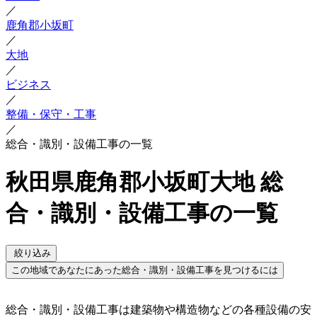
／
鹿角郡小坂町
／
大地
／
ビジネス
／
整備・保守・工事
／
総合・識別・設備工事の一覧
秋田県鹿角郡小坂町大地 総
合・識別・設備工事の一覧
絞り込み
この地域であなたにあった総合・識別・設備工事を見つけるには
総合・識別・設備工事は建築物や構造物などの各種設備の安