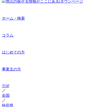
ホーム・検索
コラム
はじめての方
事業主の方
TOP
／
全国
／
秋田県