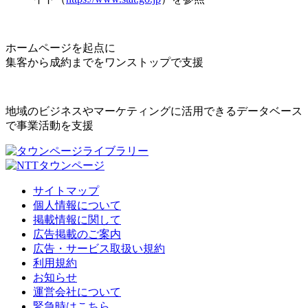
ホームページを起点に
集客から成約までをワンストップで支援
地域のビジネスやマーケティングに活用できるデータベース
で事業活動を支援
サイトマップ
個人情報について
掲載情報に関して
広告掲載のご案内
広告・サービス取扱い規約
利用規約
お知らせ
運営会社について
緊急時はこちら