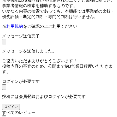
※本機能は検索内容から推定されるエリアと業種に基づき、
事業者情報の検索を補助するものです。
いかなる内容の検索であっても、本機能では事業者の比較・
優劣評価・断定的判断・専門的判断は行いません。
※
利用規約
をご確認の上ご利用ください
メッセージ送信完了
メッセージを送信しました。
ご協力いただきありがとうございます！
投稿内容の審査のため、公開まで約3営業日程度いただきま
す。
ログインが必要です
投稿には会員登録およびログインが必要です
ログイン
すべてのレビュー