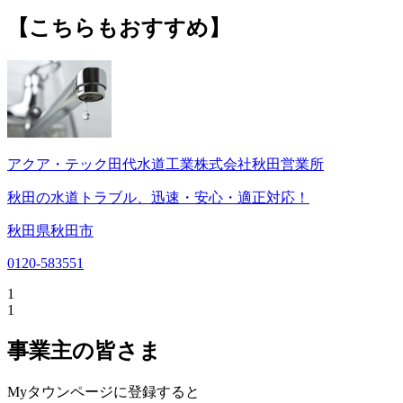
【こちらもおすすめ】
アクア・テック田代水道工業株式会社秋田営業所
秋田の水道トラブル、迅速・安心・適正対応！
秋田県秋田市
0120-583551
1
1
事業主の皆さま
Myタウンページに登録すると