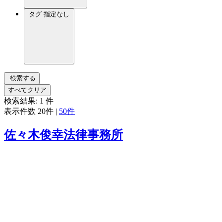
タグ
指定なし
検索する
すべてクリア
検索結果:
1
件
表示件数
20件
|
50件
佐々木俊幸法律事務所