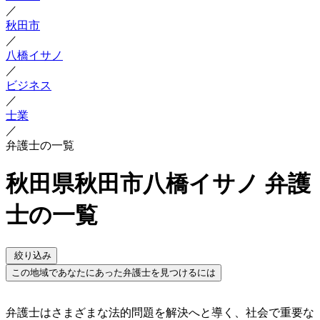
／
秋田市
／
八橋イサノ
／
ビジネス
／
士業
／
弁護士の一覧
秋田県秋田市八橋イサノ 弁護
士の一覧
絞り込み
この地域であなたにあった弁護士を見つけるには
弁護士はさまざまな法的問題を解決へと導く、社会で重要な