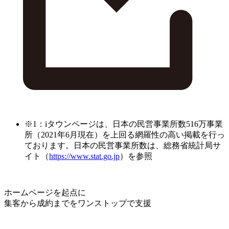
※1：iタウンページは、日本の民営事業所数516万事業
所（2021年6月現在）を上回る網羅性の高い掲載を行っ
ております。日本の民営事業所数は、総務省統計局サ
イト（
https://www.stat.go.jp
）を参照
ホームページを起点に
集客から成約までをワンストップで支援