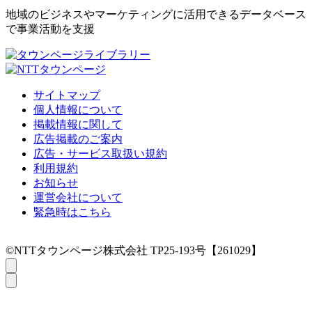
地域のビジネスやマーケティングに活用できるデータベース
で事業活動を支援
サイトマップ
個人情報について
掲載情報に関して
広告掲載のご案内
広告・サービス取扱い規約
利用規約
お知らせ
運営会社について
緊急時はこちら
©NTTタウンページ株式会社 TP25-193号【261029】