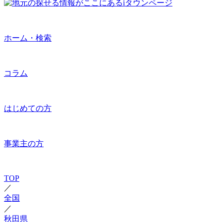
ホーム・検索
コラム
はじめての方
事業主の方
TOP
／
全国
／
秋田県