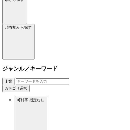
現在地から探す
ジャンル／キーワード
士業
カテゴリ選択
町村字
指定なし