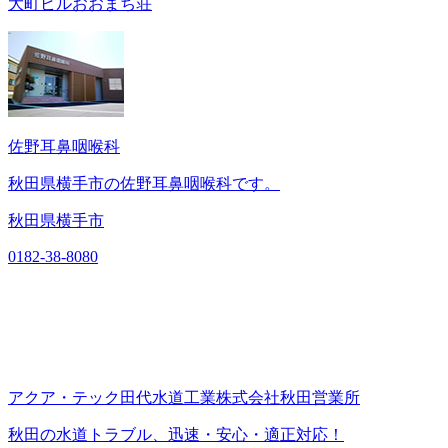
大町ビルおおまち荘
佐野耳鼻咽喉科
秋田県横手市の佐野耳鼻咽喉科です。
秋田県横手市
0182-38-8080
アクア・テック田代水道工業株式会社秋田営業所
秋田の水道トラブル、迅速・安心・適正対応！