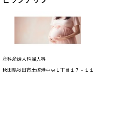
ピックアップ
産科
産婦人科
婦人科
秋田県秋田市土崎港中央１丁目１７－１１