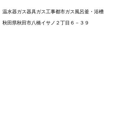
温水器
ガス器具
ガス工事
都市ガス
風呂釜・浴槽
秋田県秋田市八橋イサノ２丁目６－３９