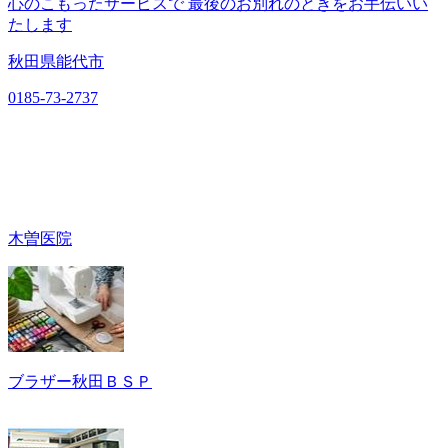
心のこもったサービスで 最後のお別れのときをお手伝いい
たします
秋田県能代市
0185-73-2737
木曽医院
ブラザー秋田ＢＳＰ