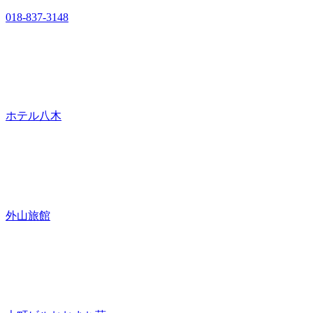
018-837-3148
ホテル八木
外山旅館