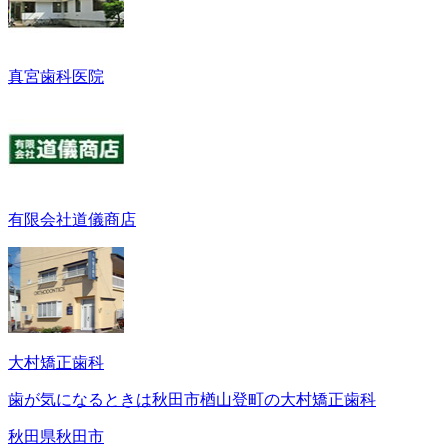
真宮歯科医院
有限会社道儀商店
大村矯正歯科
歯が気になるときは秋田市楢山登町の大村矯正歯科
秋田県秋田市