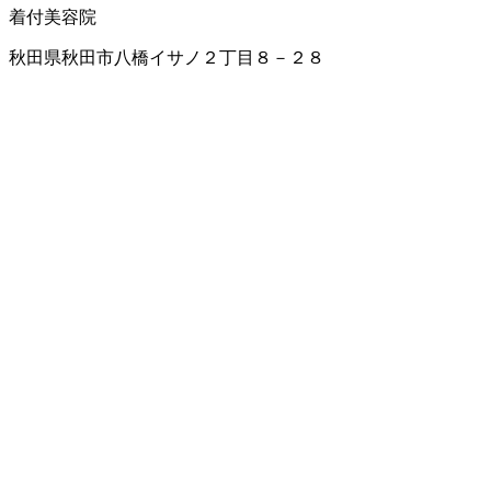
着付
美容院
秋田県秋田市八橋イサノ２丁目８－２８