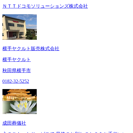
ＮＴＴドコモソリューションズ株式会社
横手ヤクルト販売株式会社
横手ヤクルト
秋田県横手市
0182-32-5252
成田葬儀社