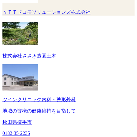
ＮＴＴドコモソリューションズ株式会社
株式会社ささき造園土木
ツインクリニック内科・整形外科
地域の皆様の健康維持を目指して
秋田県横手市
0182-35-2235