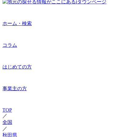
ホーム・検索
コラム
はじめての方
事業主の方
TOP
／
全国
／
秋田県