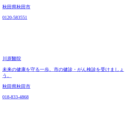
秋田県秋田市
0120-583551
川原醫院
未来の健康を守る一歩。市の健診・がん検診を受けましょ
う。
秋田県秋田市
018-833-4868