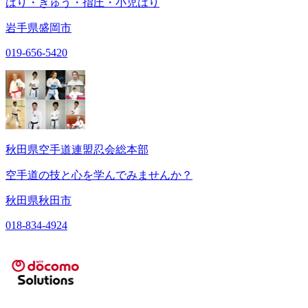
はり・きゅう・指圧・小児はり
岩手県盛岡市
019-656-5420
秋田県空手道連盟忍会総本部
空手道の技と心を学んでみませんか？
秋田県秋田市
018-834-4924