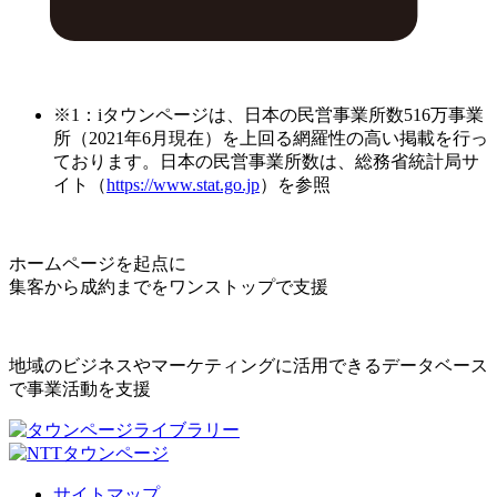
※1：iタウンページは、日本の民営事業所数516万事業
所（2021年6月現在）を上回る網羅性の高い掲載を行っ
ております。日本の民営事業所数は、総務省統計局サ
イト（
https://www.stat.go.jp
）を参照
ホームページを起点に
集客から成約までをワンストップで支援
地域のビジネスやマーケティングに活用できるデータベース
で事業活動を支援
サイトマップ