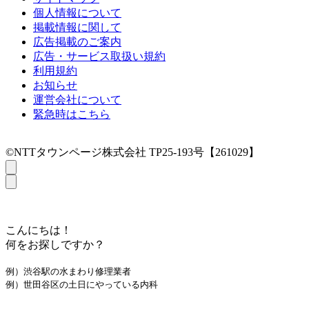
個人情報について
掲載情報に関して
広告掲載のご案内
広告・サービス取扱い規約
利用規約
お知らせ
運営会社について
緊急時はこちら
©NTTタウンページ株式会社 TP25-193号【261029】
こんにちは！
何をお探しですか？
例）渋谷駅の水まわり修理業者
例）世田谷区の土日にやっている内科