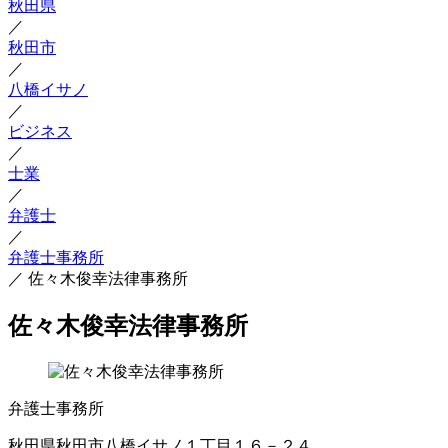
秋田県
／
秋田市
／
八橋イサノ
／
ビジネス
／
士業
／
弁護士
／
弁護士事務所
／
佐々木俊幸法律事務所
佐々木俊幸法律事務所
弁護士事務所
秋田県秋田市八橋イサノ１丁目１６－２４