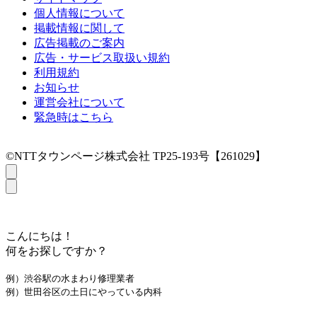
個人情報について
掲載情報に関して
広告掲載のご案内
広告・サービス取扱い規約
利用規約
お知らせ
運営会社について
緊急時はこちら
©NTTタウンページ株式会社 TP25-193号【261029】
こんにちは！
何をお探しですか？
例）渋谷駅の水まわり修理業者
例）世田谷区の土日にやっている内科