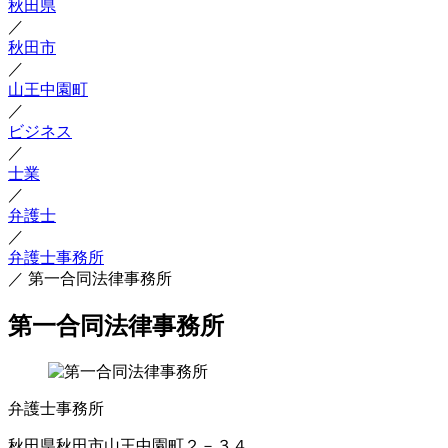
秋田県
／
秋田市
／
山王中園町
／
ビジネス
／
士業
／
弁護士
／
弁護士事務所
／
第一合同法律事務所
第一合同法律事務所
弁護士事務所
秋田県秋田市山王中園町２－３４