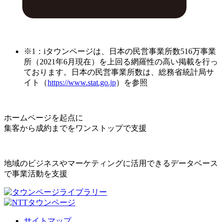
※1：iタウンページは、日本の民営事業所数516万事業
所（2021年6月現在）を上回る網羅性の高い掲載を行っ
ております。日本の民営事業所数は、総務省統計局サ
イト（
https://www.stat.go.jp
）を参照
ホームページを起点に
集客から成約までをワンストップで支援
地域のビジネスやマーケティングに活用できるデータベース
で事業活動を支援
サイトマップ