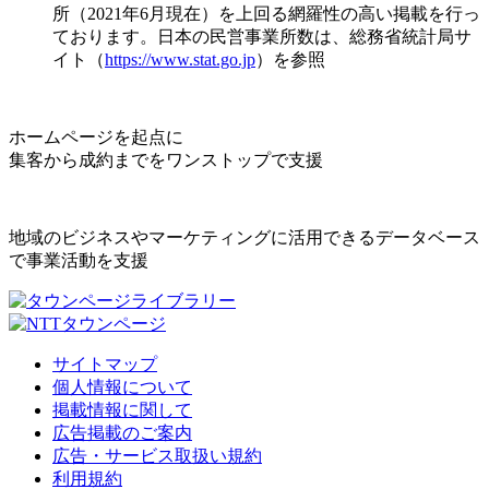
所（2021年6月現在）を上回る網羅性の高い掲載を行っ
ております。日本の民営事業所数は、総務省統計局サ
イト（
https://www.stat.go.jp
）を参照
ホームページを起点に
集客から成約までをワンストップで支援
地域のビジネスやマーケティングに活用できるデータベース
で事業活動を支援
サイトマップ
個人情報について
掲載情報に関して
広告掲載のご案内
広告・サービス取扱い規約
利用規約