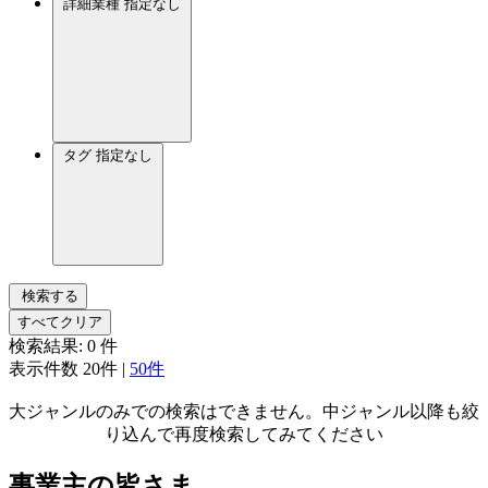
詳細業種
指定なし
タグ
指定なし
検索する
すべてクリア
検索結果:
0
件
表示件数
20件
|
50件
大ジャンルのみでの検索はできません。中ジャンル以降も絞
り込んで再度検索してみてください
事業主の皆さま