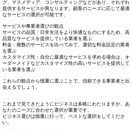
グ、マスメディア、コンサルティングなどがあり、それぞれ
提供するサービスが異なります。顧客のニーズに応じて最適
なサービスの選択が可能です。
サービスや事業者選びの観点
サービスの品質：日常生活をより快適なものにするため、高
品質なサービスを提供している業者を選ぶ
料金：複数のサービスを比べてみて、適切な料金設定の業者
を選ぶ
カスタマイズ性：自分に最適なサービスを求める場合は、オ
ーダーメイドなどカスタマイズ性の高いサービスを提供して
いる業者を選ぶ
これらの観点から慎重に選ぶことで、信頼できる事業者と出
会えるでしょう。
これまで見てきたようにビジネスは多岐にわたりますが、あ
なたのニーズに合わせた選択が重要です。
ビジネス選びは慎重に行って、ベストな選択をしてくださ
い。