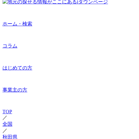
ホーム・検索
コラム
はじめての方
事業主の方
TOP
／
全国
／
秋田県