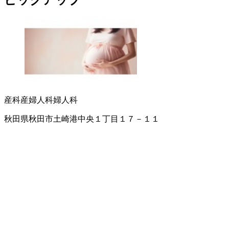
ピックアップ
産科
産婦人科
婦人科
秋田県秋田市土崎港中央１丁目１７－１１