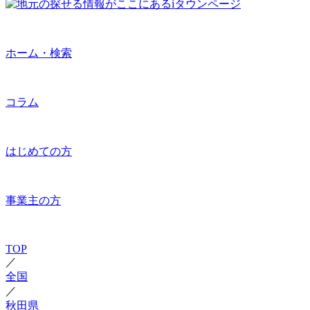
ホーム・検索
コラム
はじめての方
事業主の方
TOP
／
全国
／
秋田県