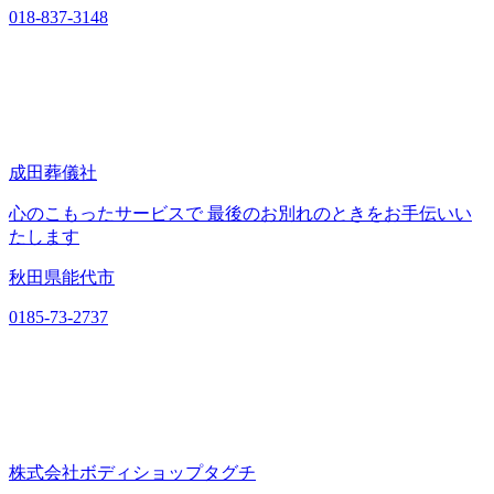
018-837-3148
成田葬儀社
心のこもったサービスで 最後のお別れのときをお手伝いい
たします
秋田県能代市
0185-73-2737
株式会社ボディショップタグチ