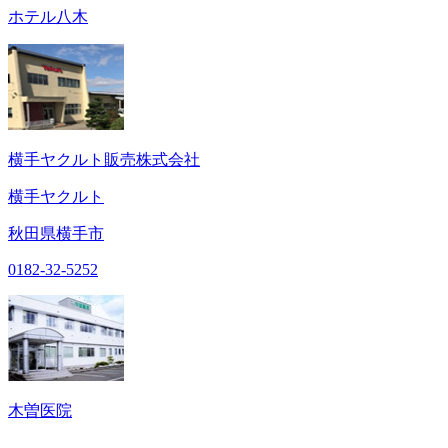
ホテル八木
横手ヤクルト販売株式会社
横手ヤクルト
秋田県横手市
0182-32-5252
木曽医院