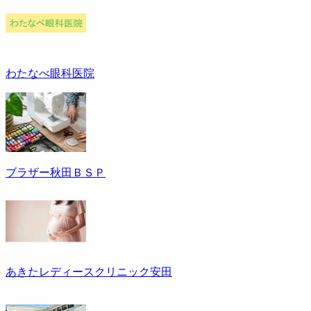
わたなべ眼科医院
ブラザー秋田ＢＳＰ
あきたレディースクリニック安田