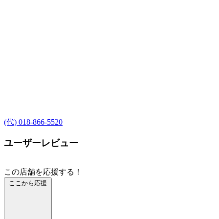
(代) 018-866-5520
ユーザーレビュー
この店舗を応援する！
ここから応援