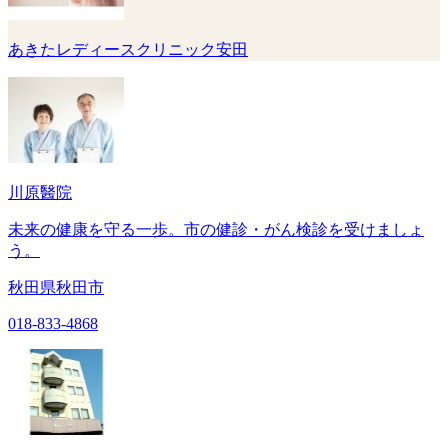
あきたレディースクリニック安田
川原醫院
未来の健康を守る一歩。市の健診・がん検診を受けましょ
う。
秋田県秋田市
018-833-4868