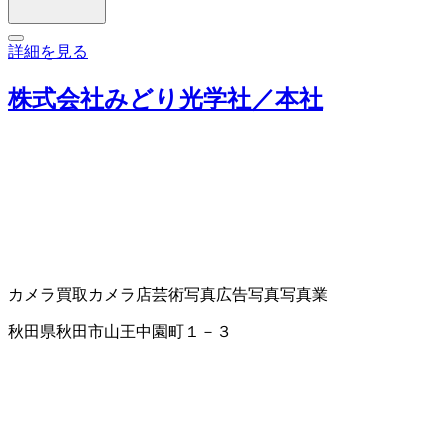
詳細を見る
株式会社みどり光学社／本社
カメラ買取
カメラ店
芸術写真
広告写真
写真業
秋田県秋田市山王中園町１－３