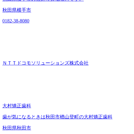
秋田県横手市
0182-38-8080
ＮＴＴドコモソリューションズ株式会社
大村矯正歯科
歯が気になるときは秋田市楢山登町の大村矯正歯科
秋田県秋田市