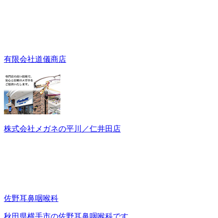
有限会社道儀商店
株式会社メガネの平川／仁井田店
佐野耳鼻咽喉科
秋田県横手市の佐野耳鼻咽喉科です。