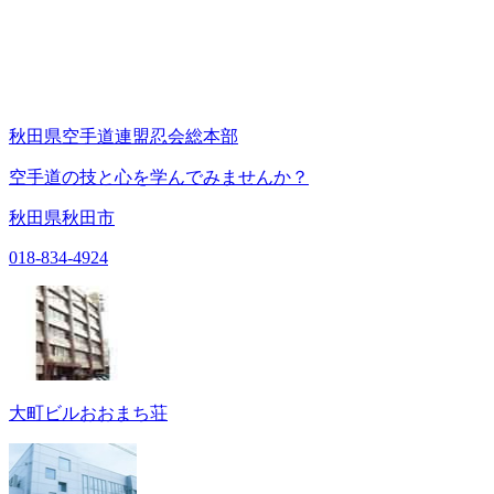
秋田県空手道連盟忍会総本部
空手道の技と心を学んでみませんか？
秋田県秋田市
018-834-4924
大町ビルおおまち荘