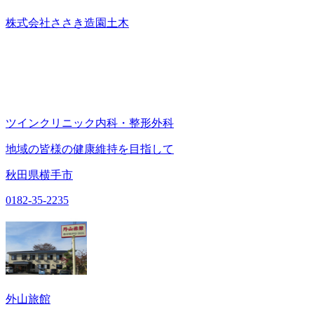
株式会社ささき造園土木
ツインクリニック内科・整形外科
地域の皆様の健康維持を目指して
秋田県横手市
0182-35-2235
外山旅館