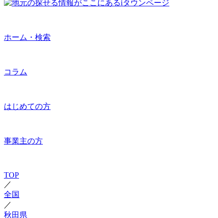
ホーム・検索
コラム
はじめての方
事業主の方
TOP
／
全国
／
秋田県