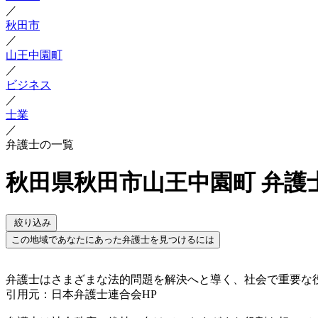
／
秋田市
／
山王中園町
／
ビジネス
／
士業
／
弁護士の一覧
秋田県秋田市山王中園町 弁護
絞り込み
この地域であなたにあった弁護士を見つけるには
弁護士はさまざまな法的問題を解決へと導く、社会で重要な
引用元：日本弁護士連合会HP