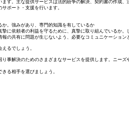
います。主な提供サービスは法的紛争の解決、契約書の作成、
のサポート・支援を行います。
るか。強みがあり、専門的知識を有しているか
真摯に依頼者の利益を守るために、真摯に取り組んでいるか。
情報の共有に問題が生じないよう、必要なコミュニケーション
会えるでしょう。
困り事解決のためのさまざまなサービスを提供します。ニーズ
できる相手を選びましょう。