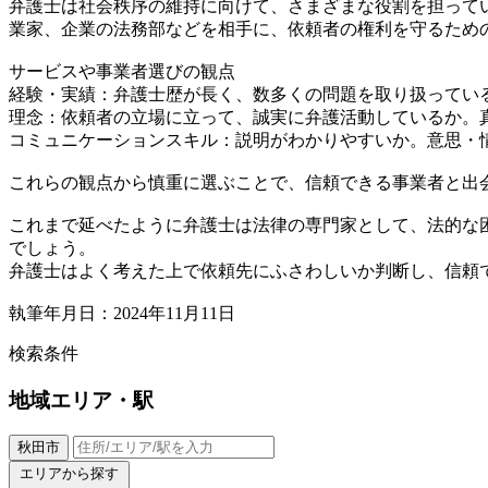
弁護士は社会秩序の維持に向けて、さまざまな役割を担って
業家、企業の法務部などを相手に、依頼者の権利を守るため
サービスや事業者選びの観点
経験・実績：弁護士歴が長く、数多くの問題を取り扱ってい
理念：依頼者の立場に立って、誠実に弁護活動しているか。
コミュニケーションスキル：説明がわかりやすいか。意思・
これらの観点から慎重に選ぶことで、信頼できる事業者と出
これまで延べたように弁護士は法律の専門家として、法的な
でしょう。
弁護士はよく考えた上で依頼先にふさわしいか判断し、信頼
執筆年月日：2024年11月11日
検索条件
地域
エリア・駅
秋田市
エリアから探す