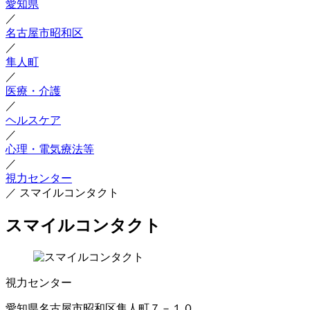
愛知県
／
名古屋市昭和区
／
隼人町
／
医療・介護
／
ヘルスケア
／
心理・電気療法等
／
視力センター
／
スマイルコンタクト
スマイルコンタクト
視力センター
愛知県名古屋市昭和区隼人町７－１０