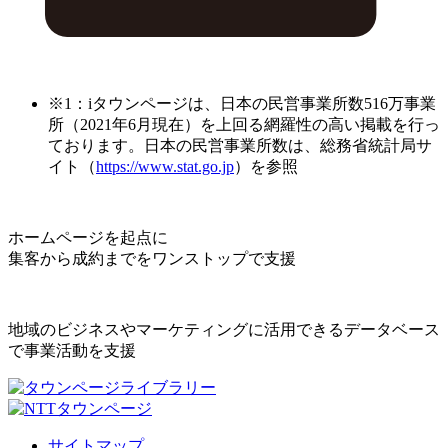
※1：iタウンページは、日本の民営事業所数516万事業
所（2021年6月現在）を上回る網羅性の高い掲載を行っ
ております。日本の民営事業所数は、総務省統計局サ
イト（
https://www.stat.go.jp
）を参照
ホームページを起点に
集客から成約までをワンストップで支援
地域のビジネスやマーケティングに活用できるデータベース
で事業活動を支援
サイトマップ