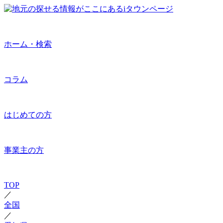
ホーム・検索
コラム
はじめての方
事業主の方
TOP
／
全国
／