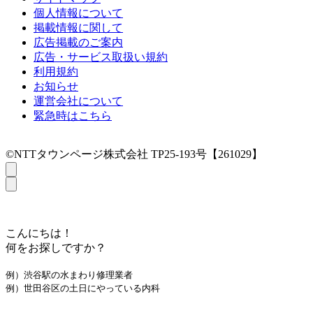
個人情報について
掲載情報に関して
広告掲載のご案内
広告・サービス取扱い規約
利用規約
お知らせ
運営会社について
緊急時はこちら
©NTTタウンページ株式会社 TP25-193号【261029】
こんにちは！
何をお探しですか？
例）渋谷駅の水まわり修理業者
例）世田谷区の土日にやっている内科