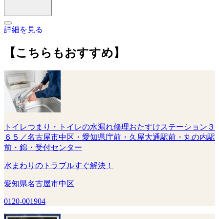
詳細を見る
【こちらもおすすめ】
トイレつまり・トイレの水漏れ修理おたすけステーション３
６５／名古屋市中区・愛知県庁前・久屋大通駅前・丸の内駅
前・錦・受付センター
水まわりのトラブルすぐ解決！
愛知県名古屋市中区
0120-001904