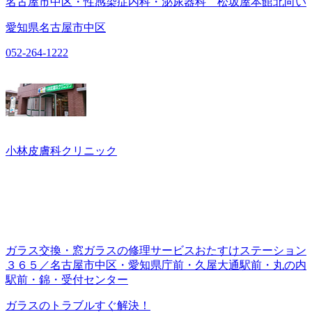
名古屋市中区・性感染症内科・泌尿器科 松坂屋本館北向い
愛知県名古屋市中区
052-264-1222
小林皮膚科クリニック
ガラス交換・窓ガラスの修理サービスおたすけステーション
３６５／名古屋市中区・愛知県庁前・久屋大通駅前・丸の内
駅前・錦・受付センター
ガラスのトラブルすぐ解決！