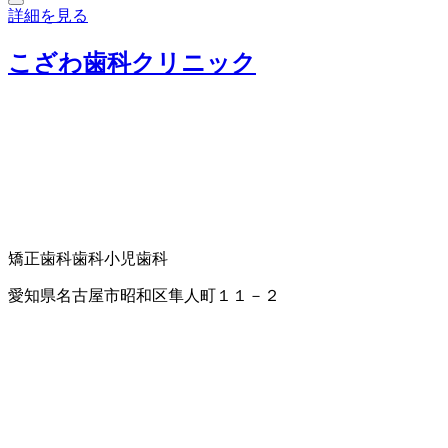
詳細を見る
こざわ歯科クリニック
矯正歯科
歯科
小児歯科
愛知県名古屋市昭和区隼人町１１－２