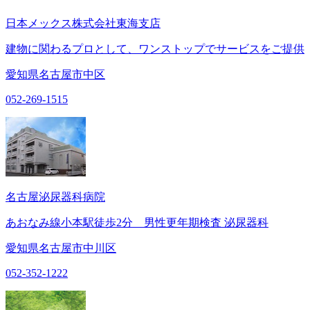
日本メックス株式会社東海支店
建物に関わるプロとして、ワンストップでサービスをご提供
愛知県名古屋市中区
052-269-1515
名古屋泌尿器科病院
あおなみ線小本駅徒歩2分 男性更年期検査 泌尿器科
愛知県名古屋市中川区
052-352-1222