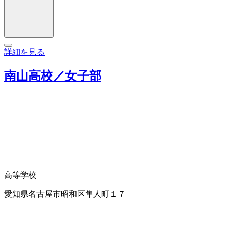
詳細を見る
南山高校／女子部
高等学校
愛知県名古屋市昭和区隼人町１７