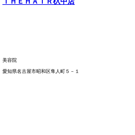
ＴＨＥＨＡＩＲ杁中店
美容院
愛知県名古屋市昭和区隼人町５－１