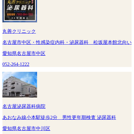
丸善クリニック
名古屋市中区・性感染症内科・泌尿器科 松坂屋本館北向い
愛知県名古屋市中区
052-264-1222
名古屋泌尿器科病院
あおなみ線小本駅徒歩2分 男性更年期検査 泌尿器科
愛知県名古屋市中川区