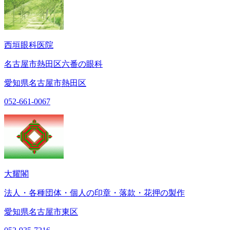
西垣眼科医院
名古屋市熱田区六番の眼科
愛知県名古屋市熱田区
052-661-0067
大耀閣
法人・各種団体・個人の印章・落款・花押の製作
愛知県名古屋市東区