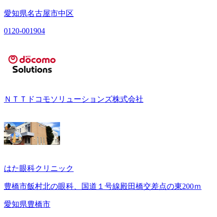
愛知県名古屋市中区
0120-001904
ＮＴＴドコモソリューションズ株式会社
はた眼科クリニック
豊橋市飯村北の眼科、国道１号線殿田橋交差点の東200ｍ
愛知県豊橋市