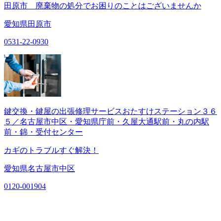
田原市 廃棄物の処分でお困りのことはございませんか
愛知県田原市
0531-22-0930
鍵交換・鍵屋の出張修理サービスおたすけステーション３６
５／名古屋市中区・愛知県庁前・久屋大通駅前・丸の内駅
前・錦・受付センター
カギのトラブルすぐ解決！
愛知県名古屋市中区
0120-001904