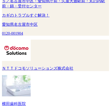
５／名古屋市中区・愛知県庁前・久屋大通駅前・丸の内駅
前・錦・受付センター
カギのトラブルすぐ解決！
愛知県名古屋市中区
0120-001904
ＮＴＴドコモソリューションズ株式会社
横田歯科医院