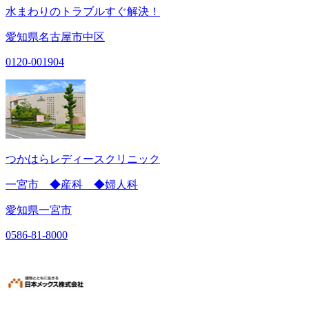
水まわりのトラブルすぐ解決！
愛知県名古屋市中区
0120-001904
つかはらレディースクリニック
一宮市 ◆産科 ◆婦人科
愛知県一宮市
0586-81-8000