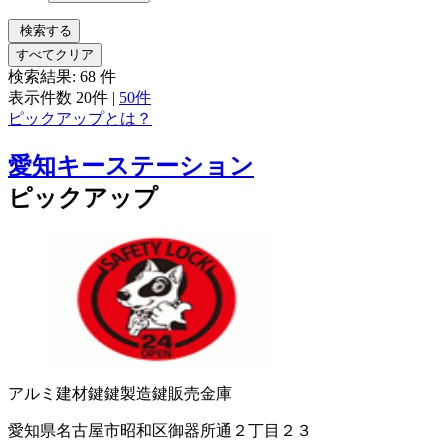
検索する
すべてクリア
検索結果:
68
件
表示件数
20件
|
50件
ピックアップとは？
愛知キーステーション
ピックアップ
アルミ建材
鍵
鍵製造
鍵販売
金庫
愛知県名古屋市昭和区御器所通２丁目２３