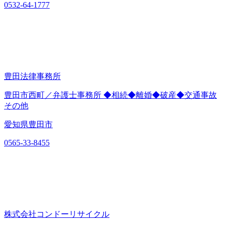
0532-64-1777
豊田法律事務所
豊田市西町／弁護士事務所 ◆相続◆離婚◆破産◆交通事故
その他
愛知県豊田市
0565-33-8455
株式会社コンドーリサイクル