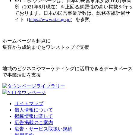
※1：iタウンページは、日本の民営事業所数516万事業
所（2021年6月現在）を上回る網羅性の高い掲載を行っ
ております。日本の民営事業所数は、総務省統計局サ
イト（
https://www.stat.go.jp
）を参照
ホームページを起点に
集客から成約までをワンストップで支援
地域のビジネスやマーケティングに活用できるデータベース
で事業活動を支援
サイトマップ
個人情報について
掲載情報に関して
広告掲載のご案内
広告・サービス取扱い規約