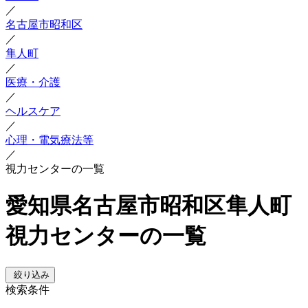
／
名古屋市昭和区
／
隼人町
／
医療・介護
／
ヘルスケア
／
心理・電気療法等
／
視力センターの一覧
愛知県名古屋市昭和区隼人町
視力センターの一覧
絞り込み
検索条件