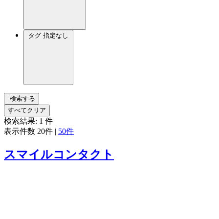
タグ
指定なし
検索する
すべてクリア
検索結果:
1
件
表示件数
20件
|
50件
スマイルコンタクト