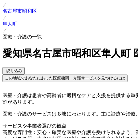
／
名古屋市昭和区
／
隼人町
／
医療・介護の一覧
愛知県名古屋市昭和区隼人町 
絞り込み
この地域であなたにあった医療機関・介護サービスを見つけるには
医療・介護は患者や高齢者に適切なケアと支援を提供する重
割があります。
医療・介護のサービスは多岐にわたります。主に診療や治療
サービスや事業者選びの観点
高度な専門性：安心・確実な医療や介護を受けられるよう、