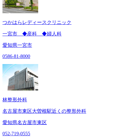
つかはらレディースクリニック
一宮市 ◆産科 ◆婦人科
愛知県一宮市
0586-81-8000
林整形外科
名古屋市東区大曽根駅近くの整形外科
愛知県名古屋市東区
052-719-0555