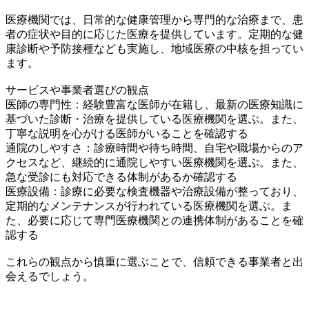
医療機関では、日常的な健康管理から専門的な治療まで、患
者の症状や目的に応じた医療を提供しています。定期的な健
康診断や予防接種なども実施し、地域医療の中核を担ってい
ます。
サービスや事業者選びの観点
医師の専門性：経験豊富な医師が在籍し、最新の医療知識に
基づいた診断・治療を提供している医療機関を選ぶ。また、
丁寧な説明を心がける医師がいることを確認する
通院のしやすさ：診療時間や待ち時間、自宅や職場からのア
クセスなど、継続的に通院しやすい医療機関を選ぶ。また、
急な受診にも対応できる体制があるか確認する
医療設備：診療に必要な検査機器や治療設備が整っており、
定期的なメンテナンスが行われている医療機関を選ぶ。ま
た、必要に応じて専門医療機関との連携体制があることを確
認する
これらの観点から慎重に選ぶことで、信頼できる事業者と出
会えるでしょう。