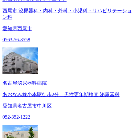
西尾市 泌尿器科・内科・外科・小児科・リハビリテーショ
ン科
愛知県西尾市
0563-56-8558
名古屋泌尿器科病院
あおなみ線小本駅徒歩2分 男性更年期検査 泌尿器科
愛知県名古屋市中川区
052-352-1222