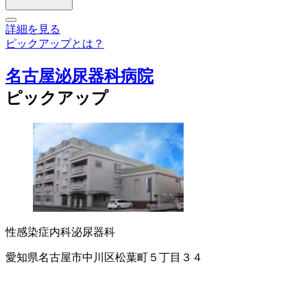
詳細を見る
ピックアップとは？
名古屋泌尿器科病院
ピックアップ
性感染症内科
泌尿器科
愛知県名古屋市中川区松葉町５丁目３４