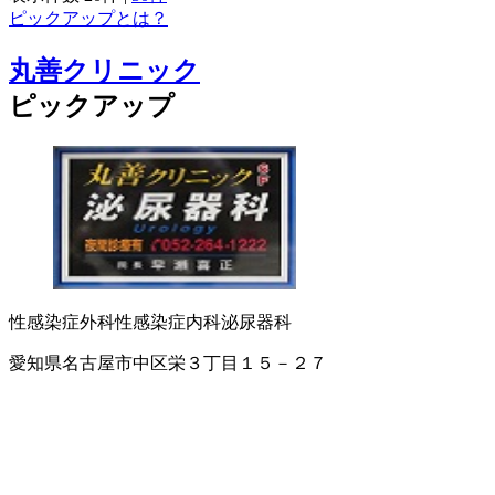
ピックアップとは？
丸善クリニック
ピックアップ
性感染症外科
性感染症内科
泌尿器科
愛知県名古屋市中区栄３丁目１５－２７