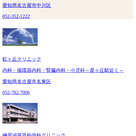
愛知県名古屋市中川区
052-352-1222
虹ヶ丘クリニック
内科・循環器内科・腎臓内科・小児科～星ヶ丘駅近く～
愛知県名古屋市名東区
052-782-7006
榊原泌尿器科内科クリニック