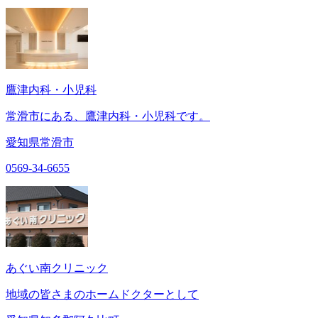
鷹津内科・小児科
常滑市にある、鷹津内科・小児科です。
愛知県常滑市
0569-34-6655
あぐい南クリニック
地域の皆さまのホームドクターとして