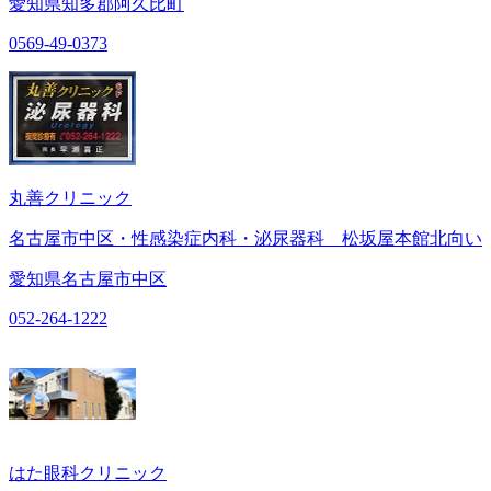
愛知県知多郡阿久比町
0569-49-0373
丸善クリニック
名古屋市中区・性感染症内科・泌尿器科 松坂屋本館北向い
愛知県名古屋市中区
052-264-1222
はた眼科クリニック