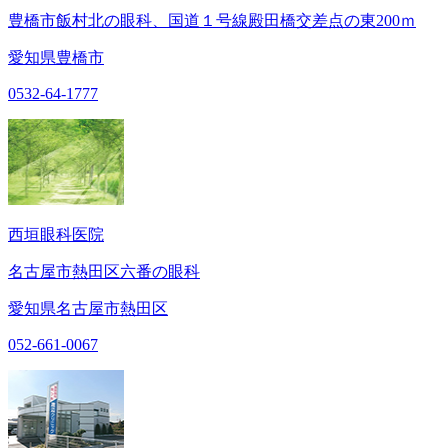
豊橋市飯村北の眼科、国道１号線殿田橋交差点の東200ｍ
愛知県豊橋市
0532-64-1777
西垣眼科医院
名古屋市熱田区六番の眼科
愛知県名古屋市熱田区
052-661-0067