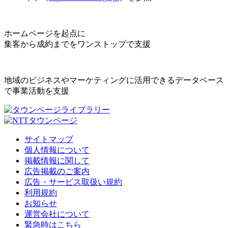
ホームページを起点に
集客から成約までをワンストップで支援
地域のビジネスやマーケティングに活用できるデータベース
で事業活動を支援
サイトマップ
個人情報について
掲載情報に関して
広告掲載のご案内
広告・サービス取扱い規約
利用規約
お知らせ
運営会社について
緊急時はこちら