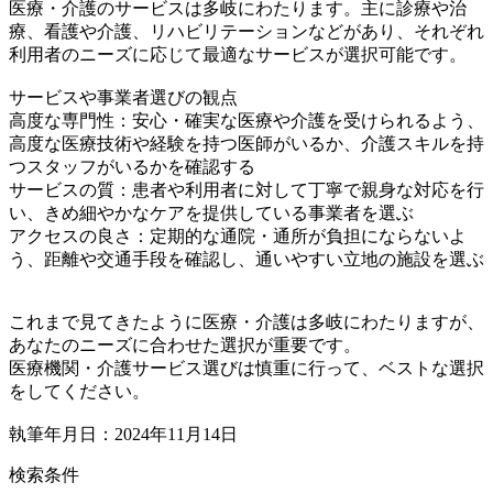
医療・介護のサービスは多岐にわたります。主に診療や治
療、看護や介護、リハビリテーションなどがあり、それぞれ
利用者のニーズに応じて最適なサービスが選択可能です。
サービスや事業者選びの観点
高度な専門性：安心・確実な医療や介護を受けられるよう、
高度な医療技術や経験を持つ医師がいるか、介護スキルを持
つスタッフがいるかを確認する
サービスの質：患者や利用者に対して丁寧で親身な対応を行
い、きめ細やかなケアを提供している事業者を選ぶ
アクセスの良さ：定期的な通院・通所が負担にならないよ
う、距離や交通手段を確認し、通いやすい立地の施設を選ぶ
これまで見てきたように医療・介護は多岐にわたりますが、
あなたのニーズに合わせた選択が重要です。
医療機関・介護サービス選びは慎重に行って、ベストな選択
をしてください。
執筆年月日：2024年11月14日
検索条件