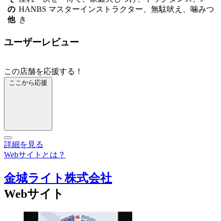
の
HANBS マスターインストラクター、無駄吠え、噛みつ
他
き
ユーザーレビュー
この店舗を応援する！
ここから応援
詳細を見る
Webサイトとは？
金城ライト株式会社
Webサイト