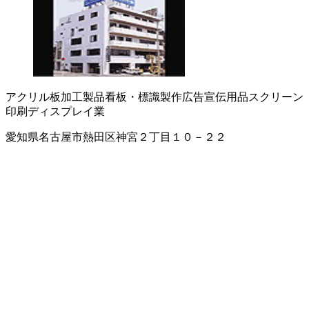
アクリル板加工製品
看板・標識製作
広告宣伝用品
スクリーン
印刷
ディスプレイ業
愛知県名古屋市熱田区神宮２丁目１０－２２