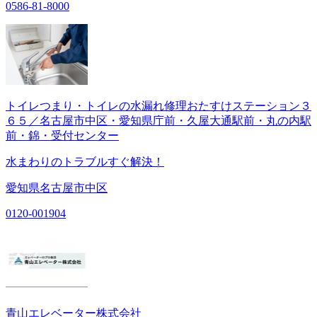
0586-81-8000
トイレつまり・トイレの水漏れ修理おたすけステーション３
６５／名古屋市中区・愛知県庁前・久屋大通駅前・丸の内駅
前・錦・受付センター
水まわりのトラブルすぐ解決！
愛知県名古屋市中区
0120-001904
青山エレベーター株式会社