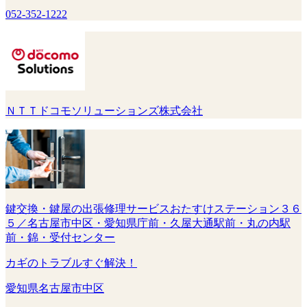
052-352-1222
ＮＴＴドコモソリューションズ株式会社
鍵交換・鍵屋の出張修理サービスおたすけステーション３６
５／名古屋市中区・愛知県庁前・久屋大通駅前・丸の内駅
前・錦・受付センター
カギのトラブルすぐ解決！
愛知県名古屋市中区