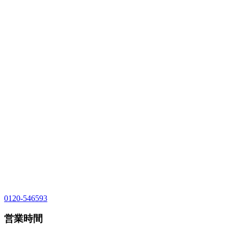
0120-546593
営業時間