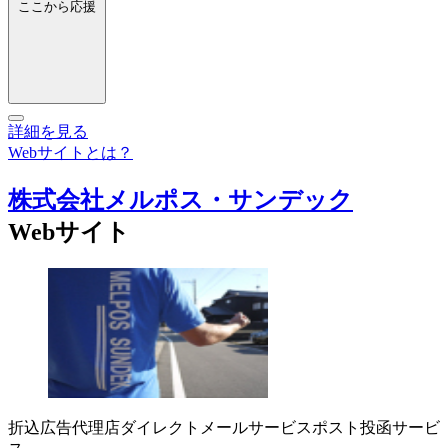
ここから応援
詳細を見る
Webサイトとは？
株式会社メルポス・サンデック
Webサイト
折込広告代理店
ダイレクトメールサービス
ポスト投函サービ