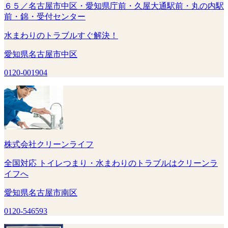
６５／名古屋市中区・愛知県庁前・久屋大通駅前・丸の内駅
前・錦・受付センター
水まわりのトラブルすぐ解決！
愛知県名古屋市中区
0120-001904
株式会社クリーンライフ
全国対応 トイレつまり・水まわりのトラブルはクリーンラ
イフへ
愛知県名古屋市南区
0120-546593