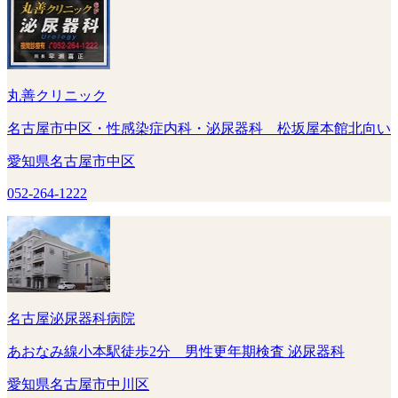
丸善クリニック
名古屋市中区・性感染症内科・泌尿器科 松坂屋本館北向い
愛知県名古屋市中区
052-264-1222
名古屋泌尿器科病院
あおなみ線小本駅徒歩2分 男性更年期検査 泌尿器科
愛知県名古屋市中川区