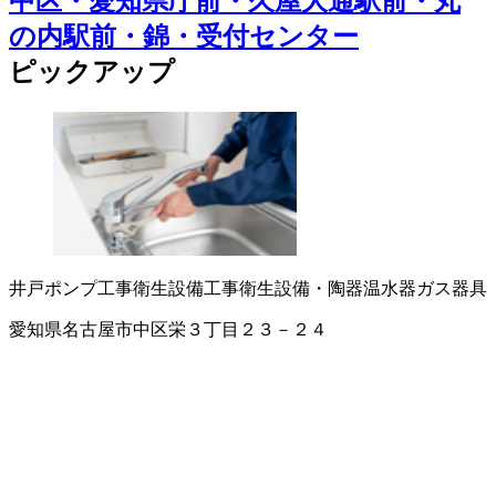
中区・愛知県庁前・久屋大通駅前・丸
の内駅前・錦・受付センター
ピックアップ
井戸ポンプ工事
衛生設備工事
衛生設備・陶器
温水器
ガス器具
愛知県名古屋市中区栄３丁目２３－２４