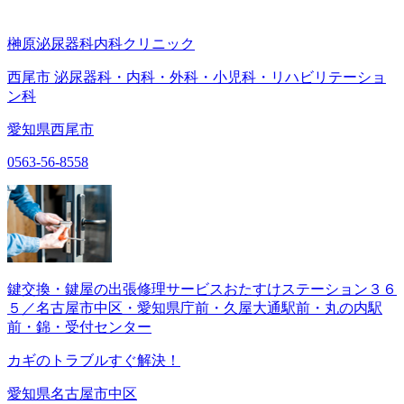
榊原泌尿器科内科クリニック
西尾市 泌尿器科・内科・外科・小児科・リハビリテーショ
ン科
愛知県西尾市
0563-56-8558
鍵交換・鍵屋の出張修理サービスおたすけステーション３６
５／名古屋市中区・愛知県庁前・久屋大通駅前・丸の内駅
前・錦・受付センター
カギのトラブルすぐ解決！
愛知県名古屋市中区