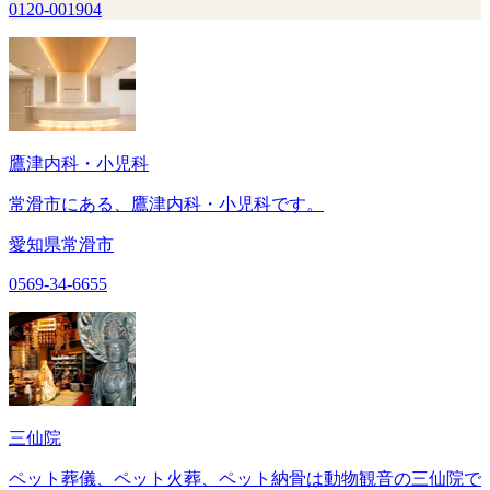
0120-001904
鷹津内科・小児科
常滑市にある、鷹津内科・小児科です。
愛知県常滑市
0569-34-6655
三仙院
ペット葬儀、ペット火葬、ペット納骨は動物観音の三仙院で