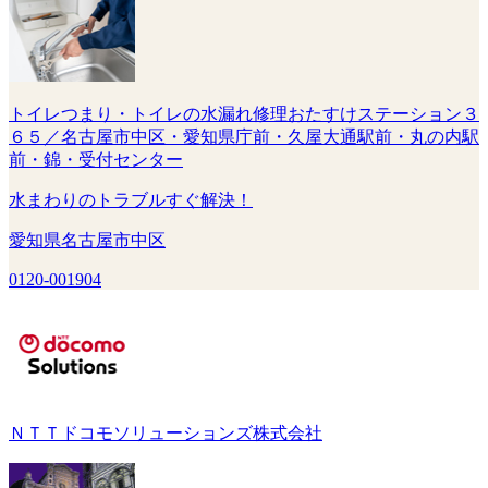
トイレつまり・トイレの水漏れ修理おたすけステーション３
６５／名古屋市中区・愛知県庁前・久屋大通駅前・丸の内駅
前・錦・受付センター
水まわりのトラブルすぐ解決！
愛知県名古屋市中区
0120-001904
ＮＴＴドコモソリューションズ株式会社