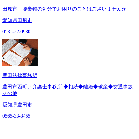
田原市 廃棄物の処分でお困りのことはございませんか
愛知県田原市
0531-22-0930
豊田法律事務所
豊田市西町／弁護士事務所 ◆相続◆離婚◆破産◆交通事故
その他
愛知県豊田市
0565-33-8455