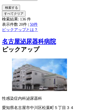
検索する
すべてクリア
検索結果:
136
件
表示件数
20件
|
50件
ピックアップとは？
名古屋泌尿器科病院
ピックアップ
性感染症内科
泌尿器科
愛知県名古屋市中川区松葉町５丁目３４