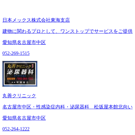
日本メックス株式会社東海支店
建物に関わるプロとして、ワンストップでサービスをご提供
愛知県名古屋市中区
052-269-1515
丸善クリニック
名古屋市中区・性感染症内科・泌尿器科 松坂屋本館北向い
愛知県名古屋市中区
052-264-1222