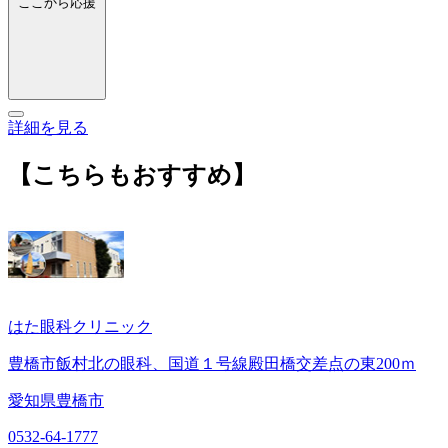
ここから応援
詳細を見る
【こちらもおすすめ】
はた眼科クリニック
豊橋市飯村北の眼科、国道１号線殿田橋交差点の東200ｍ
愛知県豊橋市
0532-64-1777