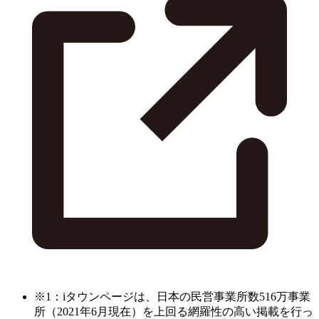
※1：iタウンページは、日本の民営事業所数516万事業
所（2021年6月現在）を上回る網羅性の高い掲載を行っ