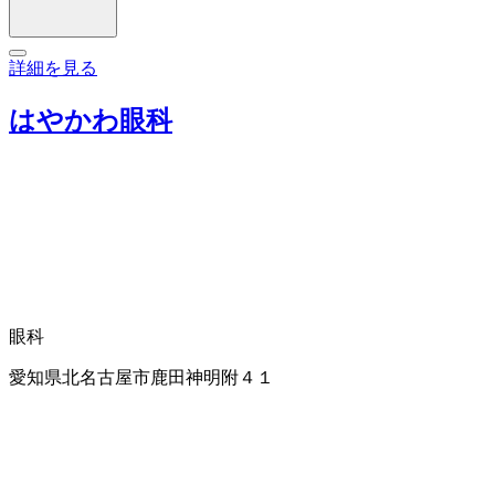
詳細を見る
はやかわ眼科
眼科
愛知県北名古屋市鹿田神明附４１