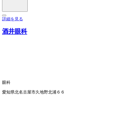
詳細を見る
酒井眼科
眼科
愛知県北名古屋市久地野北浦６６