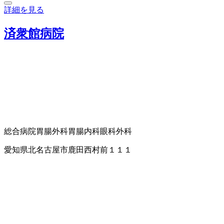
詳細を見る
済衆館病院
総合病院
胃腸外科
胃腸内科
眼科
外科
愛知県北名古屋市鹿田西村前１１１