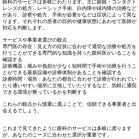
眼科のサービスは多岐にわたります。主に眼鏡・コンタクト
レンズの処方、レーシック手術、白内障や緑内障の治療など
があり、診察や処方、手術が必要かなどは症状によって異な
ります。それぞれの患者の目的や健康状態にあわせて医師が
対応を判断します。
サービスや事業者選びの観点
専門医の存在：見え方の症状に合わせて適切な治療や処方を
行うことができる専門的な知識を持った眼科医がいることを
確認する
診療機器：痛みや負担が少なく短時間で手術や治療を行うこ
とができる最新設備や診療体制があることを確認する
診療時間・場所：あなたの都合に合わせて診療が行われてい
たり通いやすい場所に立地していたりするなど、気軽に通院
できる環境が整っているかを判断する
これらの観点から慎重に選ぶことで、信頼できる事業者と出
会えるでしょう。
これまで見てきたように眼科のサービスは多岐に渡ります
が、あなたのニーズに合わせた選択が重要です。