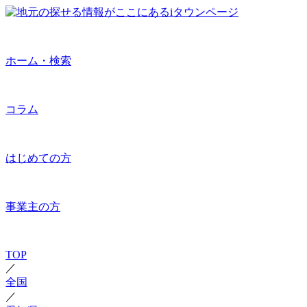
ホーム・検索
コラム
はじめての方
事業主の方
TOP
／
全国
／