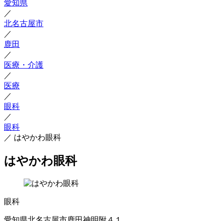
愛知県
／
北名古屋市
／
鹿田
／
医療・介護
／
医療
／
眼科
／
眼科
／
はやかわ眼科
はやかわ眼科
眼科
愛知県北名古屋市鹿田神明附４１