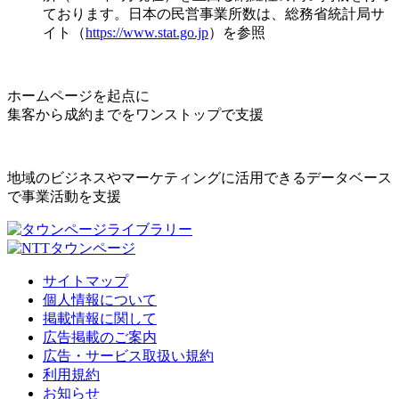
ております。日本の民営事業所数は、総務省統計局サ
イト（
https://www.stat.go.jp
）を参照
ホームページを起点に
集客から成約までをワンストップで支援
地域のビジネスやマーケティングに活用できるデータベース
で事業活動を支援
サイトマップ
個人情報について
掲載情報に関して
広告掲載のご案内
広告・サービス取扱い規約
利用規約
お知らせ