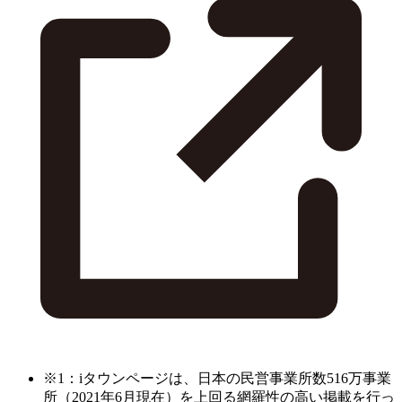
※1：iタウンページは、日本の民営事業所数516万事業
所（2021年6月現在）を上回る網羅性の高い掲載を行っ