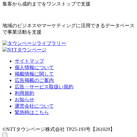
集客から成約までをワンストップで支援
地域のビジネスやマーケティングに活用できるデータベース
で事業活動を支援
サイトマップ
個人情報について
掲載情報に関して
広告掲載のご案内
広告・サービス取扱い規約
利用規約
お知らせ
運営会社について
緊急時はこちら
©NTTタウンページ株式会社 TP25-193号【261029】