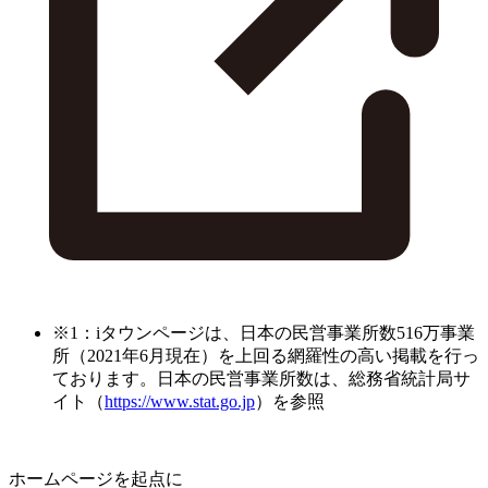
※1：iタウンページは、日本の民営事業所数516万事業
所（2021年6月現在）を上回る網羅性の高い掲載を行っ
ております。日本の民営事業所数は、総務省統計局サ
イト（
https://www.stat.go.jp
）を参照
ホームページを起点に