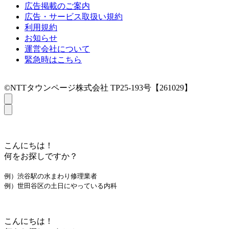
広告掲載のご案内
広告・サービス取扱い規約
利用規約
お知らせ
運営会社について
緊急時はこちら
©NTTタウンページ株式会社 TP25-193号【261029】
こんにちは！
何をお探しですか？
例）渋谷駅の水まわり修理業者
例）世田谷区の土日にやっている内科
こんにちは！