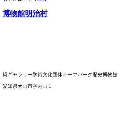
博物館明治村
貸ギャラリー
学術文化団体
テーマパーク
歴史博物館
愛知県犬山市字内山１