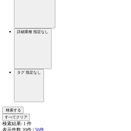
詳細業種
指定なし
タグ
指定なし
検索する
すべてクリア
検索結果:
1
件
表示件数
20件
|
50件