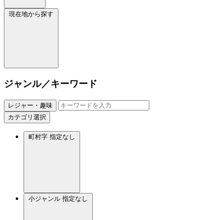
現在地から探す
ジャンル／キーワード
レジャー・趣味
カテゴリ選択
町村字
指定なし
小ジャンル
指定なし