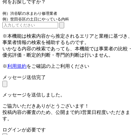
何をお探しですか？
例）渋谷駅の水まわり修理業者
例）世田谷区の土日にやっている内科
※本機能は検索内容から推定されるエリアと業種に基づき、
事業者情報の検索を補助するものです。
いかなる内容の検索であっても、本機能では事業者の比較・
優劣評価・断定的判断・専門的判断は行いません。
※
利用規約
をご確認の上ご利用ください
メッセージ送信完了
メッセージを送信しました。
ご協力いただきありがとうございます！
投稿内容の審査のため、公開まで約3営業日程度いただきま
す。
ログインが必要です