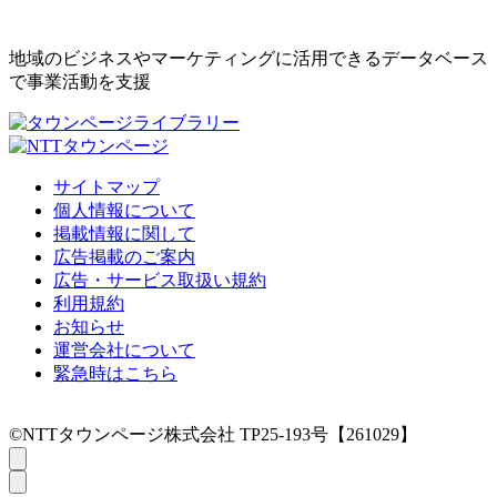
地域のビジネスやマーケティングに活用できるデータベース
で事業活動を支援
サイトマップ
個人情報について
掲載情報に関して
広告掲載のご案内
広告・サービス取扱い規約
利用規約
お知らせ
運営会社について
緊急時はこちら
©NTTタウンページ株式会社 TP25-193号【261029】