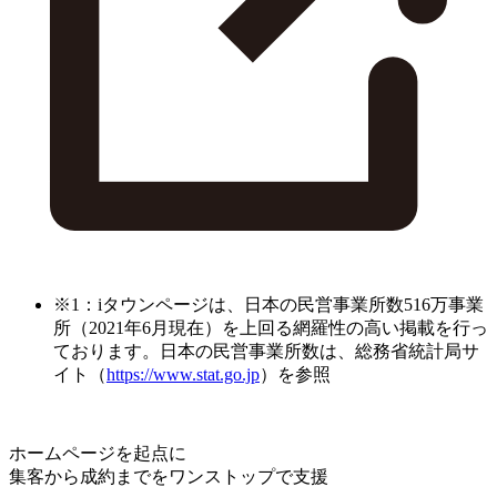
※1：iタウンページは、日本の民営事業所数516万事業
所（2021年6月現在）を上回る網羅性の高い掲載を行っ
ております。日本の民営事業所数は、総務省統計局サ
イト（
https://www.stat.go.jp
）を参照
ホームページを起点に
集客から成約までをワンストップで支援