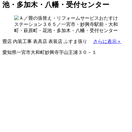
池・多加木・八幡・受付センター
畳店
内装工事
表具店
表装店
ふすま張り
さらに表示＋
愛知県一宮市大和町妙興寺字山王浦３０－１