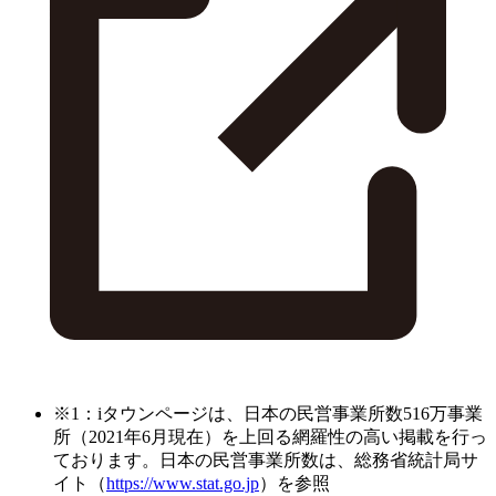
※1：iタウンページは、日本の民営事業所数516万事業
所（2021年6月現在）を上回る網羅性の高い掲載を行っ
ております。日本の民営事業所数は、総務省統計局サ
イト（
https://www.stat.go.jp
）を参照