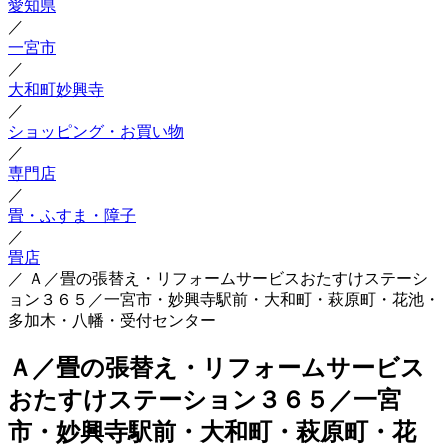
愛知県
／
一宮市
／
大和町妙興寺
／
ショッピング・お買い物
／
専門店
／
畳・ふすま・障子
／
畳店
／
Ａ／畳の張替え・リフォームサービスおたすけステーシ
ョン３６５／一宮市・妙興寺駅前・大和町・萩原町・花池・
多加木・八幡・受付センター
Ａ／畳の張替え・リフォームサービス
おたすけステーション３６５／一宮
市・妙興寺駅前・大和町・萩原町・花