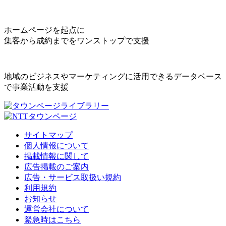
ホームページを起点に
集客から成約までをワンストップで支援
地域のビジネスやマーケティングに活用できるデータベース
で事業活動を支援
サイトマップ
個人情報について
掲載情報に関して
広告掲載のご案内
広告・サービス取扱い規約
利用規約
お知らせ
運営会社について
緊急時はこちら