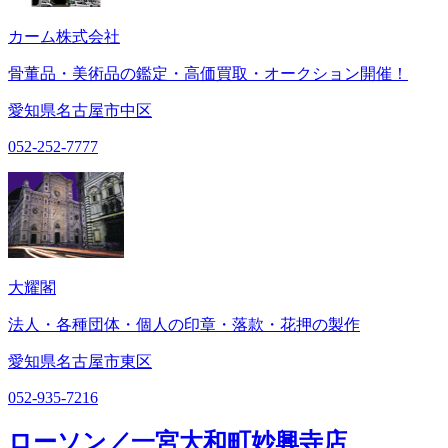
カーム株式会社
骨董品・美術品の鑑定・高価買取・オークション開催！
愛知県名古屋市中区
052-252-7777
大耀閣
法人・各種団体・個人の印章・落款・花押の製作
愛知県名古屋市東区
052-935-7216
ローソン／一宮大和町妙興寺店