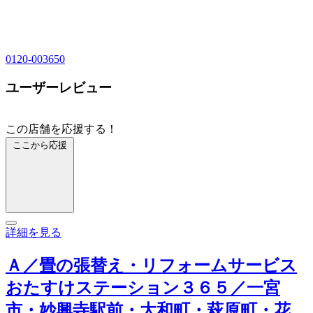
0120-003650
ユーザーレビュー
この店舗を応援する！
ここから応援
詳細を見る
Ａ／畳の張替え・リフォームサービス
おたすけステーション３６５／一宮
市・妙興寺駅前・大和町・萩原町・花