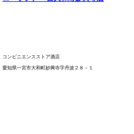
コンビニエンスストア
酒店
愛知県一宮市大和町妙興寺字丹波２８－１