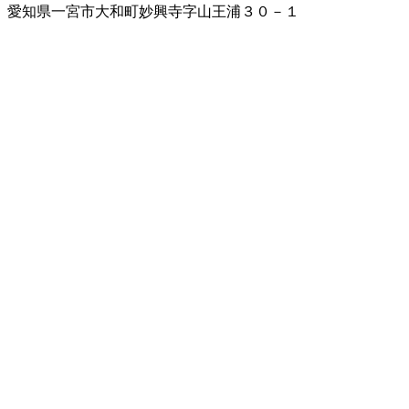
愛知県一宮市大和町妙興寺字山王浦３０－１