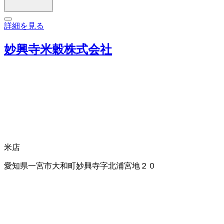
詳細を見る
妙興寺米穀株式会社
米店
愛知県一宮市大和町妙興寺字北浦宮地２０