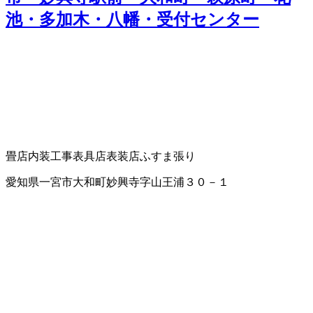
池・多加木・八幡・受付センター
畳店
内装工事
表具店
表装店
ふすま張り
愛知県一宮市大和町妙興寺字山王浦３０－１