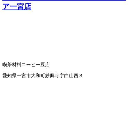
ア一宮店
喫茶材料
コーヒー豆店
愛知県一宮市大和町妙興寺字白山西３