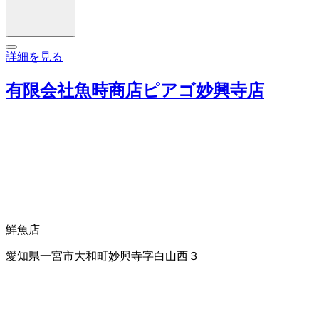
詳細を見る
有限会社魚時商店ピアゴ妙興寺店
鮮魚店
愛知県一宮市大和町妙興寺字白山西３