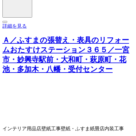
詳細を見る
Ａ／ふすまの張替え・表具のリフォー
ムおたすけステーション３６５／一宮
市・妙興寺駅前・大和町・萩原町・花
池・多加木・八幡・受付センター
インテリア用品店
壁紙工事
壁紙・ふすま紙
畳店
内装工事