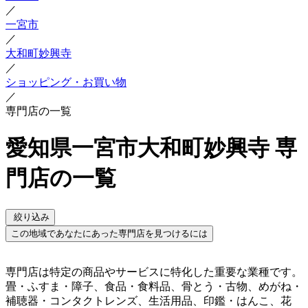
／
一宮市
／
大和町妙興寺
／
ショッピング・お買い物
／
専門店の一覧
愛知県一宮市大和町妙興寺 専
門店の一覧
絞り込み
この地域であなたにあった専門店を見つけるには
専門店は特定の商品やサービスに特化した重要な業種です。
畳・ふすま・障子、食品・食料品、骨とう・古物、めがね・
補聴器・コンタクトレンズ、生活用品、印鑑・はんこ、花