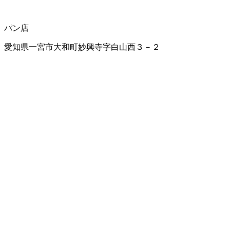
パン店
愛知県一宮市大和町妙興寺字白山西３－２