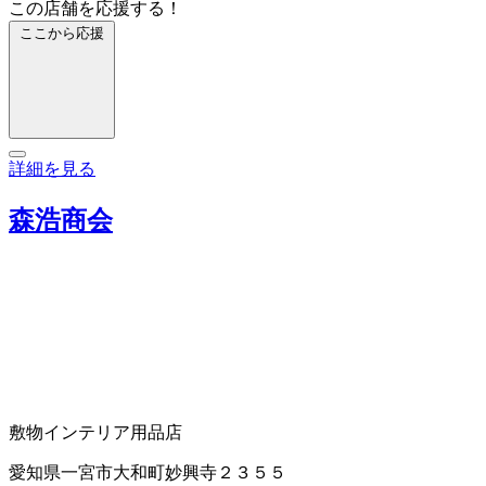
この店舗を応援する！
ここから応援
詳細を見る
森浩商会
敷物
インテリア用品店
愛知県一宮市大和町妙興寺２３５５