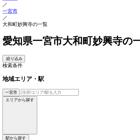
／
一宮市
／
大和町妙興寺の一覧
愛知県一宮市大和町妙興寺の
絞り込み
検索条件
地域
エリア・駅
一宮市
エリアから探す
駅から探す