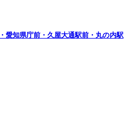
・愛知県庁前・久屋大通駅前・丸の内駅