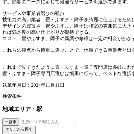
す。顧客のニーズに応じて最適なサービスを選択できます。
サービスや事業者選びの観点
技術力の高い業者：畳・ふすま・障子を綺麗に仕上げるため
デザインの豊富さ：畳やふすま、障子は和室の雰囲気に大き
れば満足度の高い仕上がりが期待できる。
コスト：畳やふすま、障子の新調や修繕は一定の料金がかか
これらの観点から慎重に選ぶことで、信頼できる事業者と出
これまで見てきたように畳・ふすま・障子専門店は多岐にわ
畳・ふすま・障子専門店選びは慎重に行って、ベストな選択
執筆年月日：2024年11月11日
検索条件
地域
エリア・駅
一宮市
エリアから探す