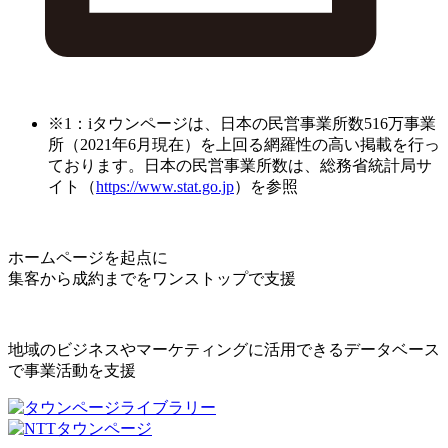
※1：iタウンページは、日本の民営事業所数516万事業
所（2021年6月現在）を上回る網羅性の高い掲載を行っ
ております。日本の民営事業所数は、総務省統計局サ
イト（
https://www.stat.go.jp
）を参照
ホームページを起点に
集客から成約までをワンストップで支援
地域のビジネスやマーケティングに活用できるデータベース
で事業活動を支援