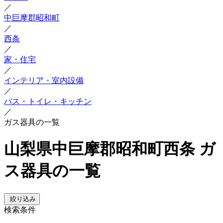
／
中巨摩郡昭和町
／
西条
／
家・住宅
／
インテリア・室内設備
／
バス・トイレ・キッチン
／
ガス器具の一覧
山梨県中巨摩郡昭和町西条 ガ
ス器具の一覧
絞り込み
検索条件