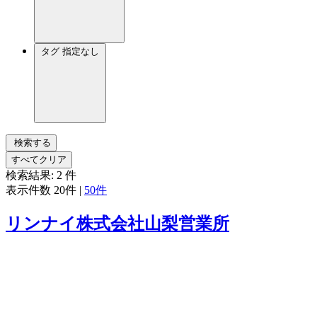
タグ
指定なし
検索する
すべてクリア
検索結果:
2
件
表示件数
20件
|
50件
リンナイ株式会社山梨営業所