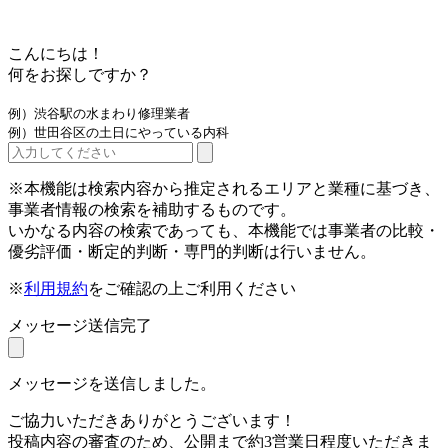
こんにちは！
何をお探しですか？
例）渋谷駅の水まわり修理業者
例）世田谷区の土日にやっている内科
※本機能は検索内容から推定されるエリアと業種に基づき、
事業者情報の検索を補助するものです。
いかなる内容の検索であっても、本機能では事業者の比較・
優劣評価・断定的判断・専門的判断は行いません。
※
利用規約
をご確認の上ご利用ください
メッセージ送信完了
メッセージを送信しました。
ご協力いただきありがとうございます！
投稿内容の審査のため、公開まで約3営業日程度いただきま