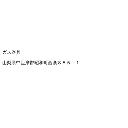
ガス器具
山梨県中巨摩郡昭和町西条８８５－１