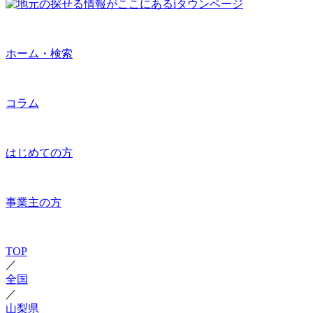
ホーム・検索
コラム
はじめての方
事業主の方
TOP
／
全国
／
山梨県