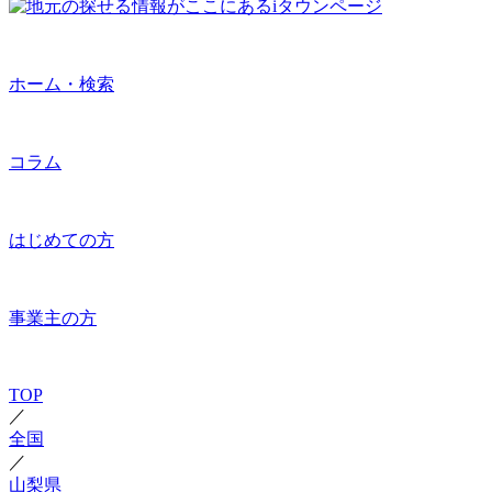
ホーム・検索
コラム
はじめての方
事業主の方
TOP
／
全国
／
山梨県