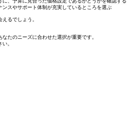
うに、予算に見合った価格設定であるかどうかを確認する
ナンスやサポート体制が充実しているところを選ぶ
会えるでしょう。
あなたのニーズに合わせた選択が重要です。
さい。