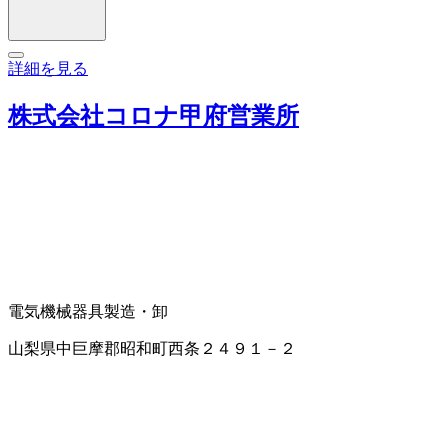
詳細を見る
株式会社コロナ甲府営業所
電気機械器具製造・卸
山梨県中巨摩郡昭和町西条２４９１－２