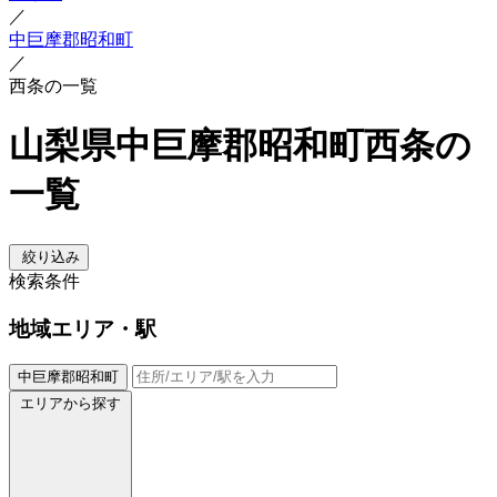
／
中巨摩郡昭和町
／
西条の一覧
山梨県中巨摩郡昭和町西条の
一覧
絞り込み
検索条件
地域
エリア・駅
中巨摩郡昭和町
エリアから探す