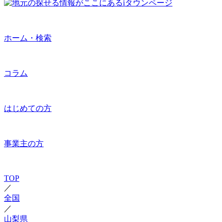
ホーム・検索
コラム
はじめての方
事業主の方
TOP
／
全国
／
山梨県