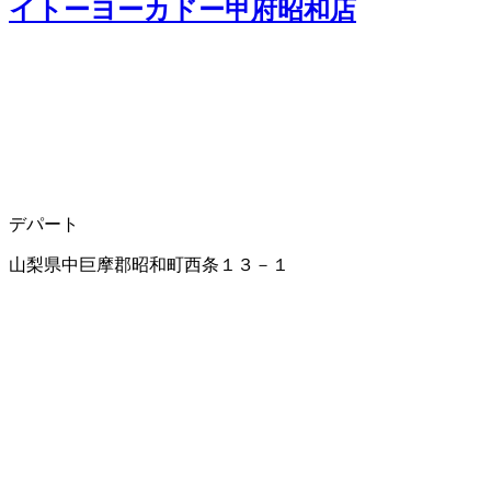
イトーヨーカドー甲府昭和店
デパート
山梨県中巨摩郡昭和町西条１３－１