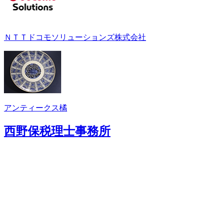
ＮＴＴドコモソリューションズ株式会社
アンティークス橘
西野保税理士事務所