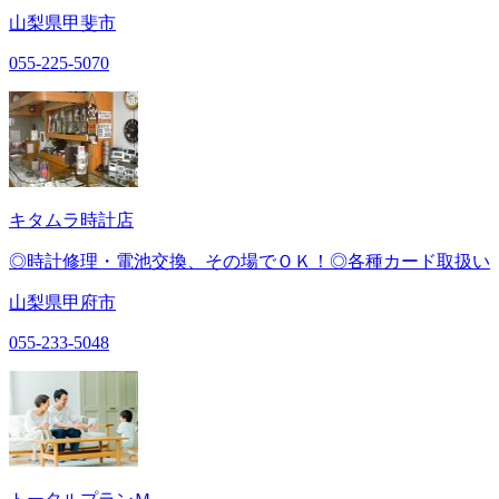
山梨県甲斐市
055-225-5070
キタムラ時計店
◎時計修理・電池交換、その場でＯＫ！◎各種カード取扱い
山梨県甲府市
055-233-5048