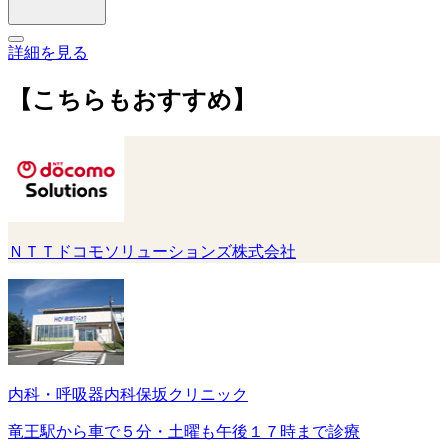
詳細を見る
【こちらもおすすめ】
ＮＴＴドコモソリューションズ株式会社
内科・呼吸器内科保坂クリニック
竜王駅から車で５分・土曜も午後１７時まで診療