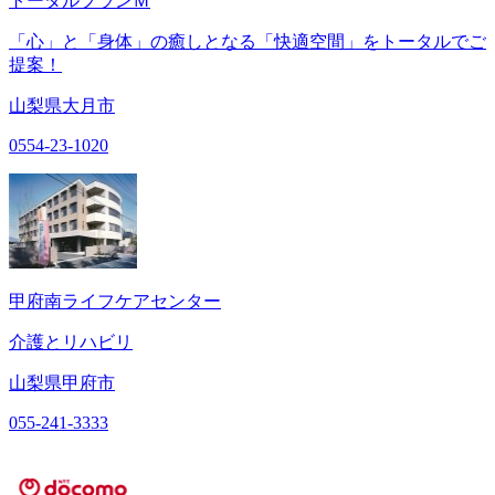
トータルプランＭ
「心」と「身体」の癒しとなる「快適空間」をトータルでご
提案！
山梨県大月市
0554-23-1020
甲府南ライフケアセンター
介護とリハビリ
山梨県甲府市
055-241-3333