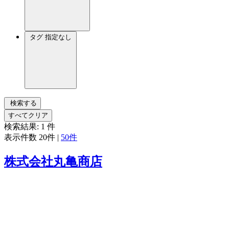
タグ
指定なし
検索する
すべてクリア
検索結果:
1
件
表示件数
20件
|
50件
株式会社丸亀商店