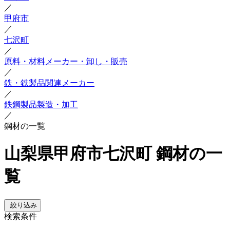
／
甲府市
／
七沢町
／
原料・材料メーカー・卸し・販売
／
鉄・鉄製品関連メーカー
／
鉄鋼製品製造・加工
／
鋼材の一覧
山梨県甲府市七沢町 鋼材の一
覧
絞り込み
検索条件