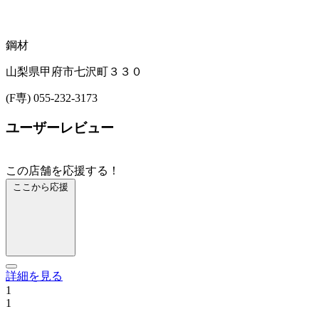
鋼材
山梨県甲府市七沢町３３０
(F専) 055-232-3173
ユーザーレビュー
この店舗を応援する！
ここから応援
詳細を見る
1
1