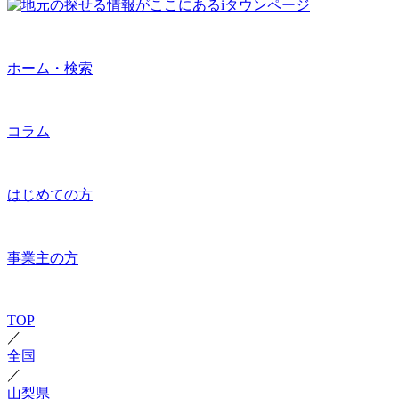
ホーム・検索
コラム
はじめての方
事業主の方
TOP
／
全国
／
山梨県