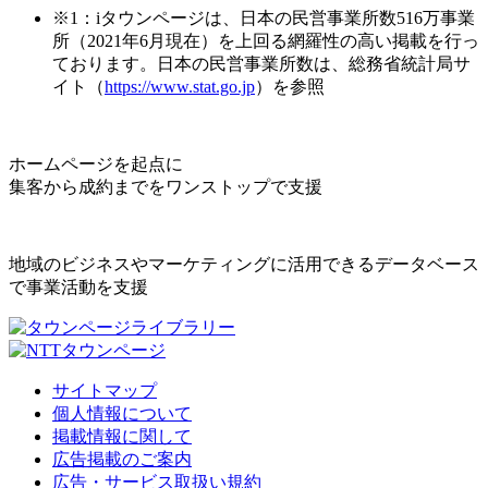
※1：iタウンページは、日本の民営事業所数516万事業
所（2021年6月現在）を上回る網羅性の高い掲載を行っ
ております。日本の民営事業所数は、総務省統計局サ
イト（
https://www.stat.go.jp
）を参照
ホームページを起点に
集客から成約までをワンストップで支援
地域のビジネスやマーケティングに活用できるデータベース
で事業活動を支援
サイトマップ
個人情報について
掲載情報に関して
広告掲載のご案内
広告・サービス取扱い規約