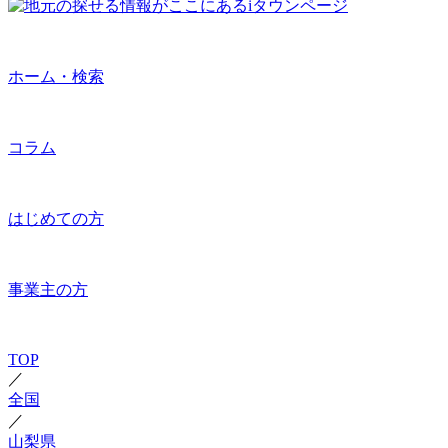
ホーム・検索
コラム
はじめての方
事業主の方
TOP
／
全国
／
山梨県