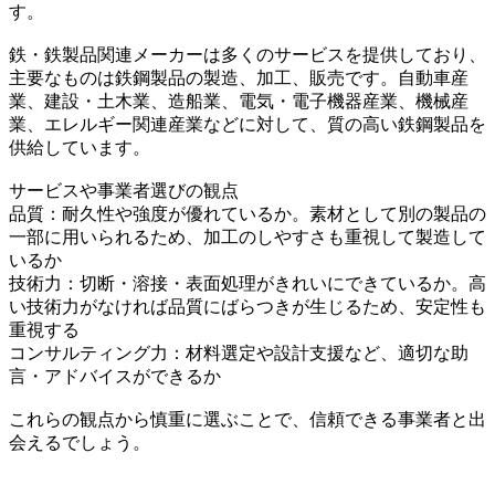
す。
鉄・鉄製品関連メーカーは多くのサービスを提供しており、
主要なものは鉄鋼製品の製造、加工、販売です。自動車産
業、建設・土木業、造船業、電気・電子機器産業、機械産
業、エレルギー関連産業などに対して、質の高い鉄鋼製品を
供給しています。
サービスや事業者選びの観点
品質：耐久性や強度が優れているか。素材として別の製品の
一部に用いられるため、加工のしやすさも重視して製造して
いるか
技術力：切断・溶接・表面処理がきれいにできているか。高
い技術力がなければ品質にばらつきが生じるため、安定性も
重視する
コンサルティング力：材料選定や設計支援など、適切な助
言・アドバイスができるか
これらの観点から慎重に選ぶことで、信頼できる事業者と出
会えるでしょう。