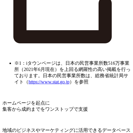
※1：iタウンページは、日本の民営事業所数516万事業
所（2021年6月現在）を上回る網羅性の高い掲載を行っ
ております。日本の民営事業所数は、総務省統計局サ
イト（
https://www.stat.go.jp
）を参照
ホームページを起点に
集客から成約までをワンストップで支援
地域のビジネスやマーケティングに活用できるデータベース