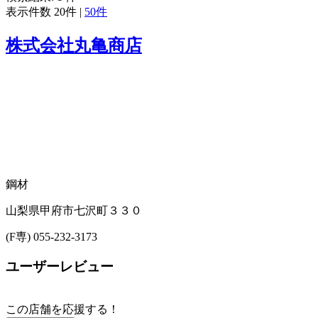
表示件数
20件
|
50件
株式会社丸亀商店
鋼材
山梨県甲府市七沢町３３０
(F専) 055-232-3173
ユーザーレビュー
この店舗を応援する！