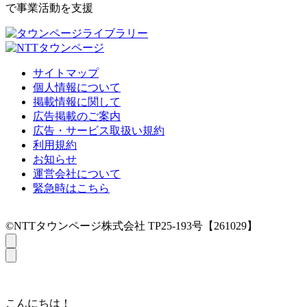
で事業活動を支援
サイトマップ
個人情報について
掲載情報に関して
広告掲載のご案内
広告・サービス取扱い規約
利用規約
お知らせ
運営会社について
緊急時はこちら
©NTTタウンページ株式会社 TP25-193号【261029】
こんにちは！