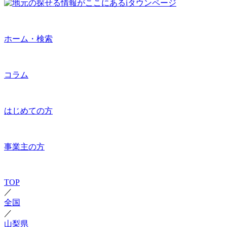
ホーム・検索
コラム
はじめての方
事業主の方
TOP
／
全国
／
山梨県