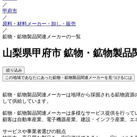
／
甲府市
／
原料・材料メーカー・卸し・販売
／
鉱物・鉱物製品関連メーカーの一覧
山梨県甲府市 鉱物・鉱物製品
絞り込み
この地域であなたにあった鉱物・鉱物製品関連メーカーを見つけるには
鉱物・鉱物製品関連メーカーは地球から採掘される鉱物資源
して供給しています。
鉱物・鉱物製品関連メーカーは多様なサービス提供を行って
顧客は自動車産業、電子機器産業、建設・インフラ産業、エ
サービスや事業者選びの観点