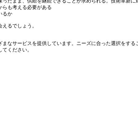
保ったまま、供給を継続できることが求められる。技術革新に
からも考える必要がある
いるか
会えるでしょう。
ざまなサービスを提供しています。ニーズに合った選択をする
してください。