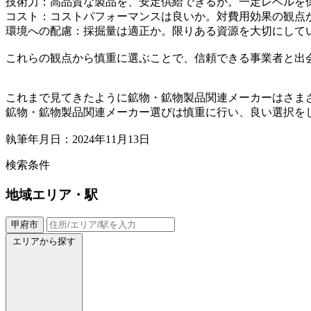
技術力：高品質な製品を、安定供給できるか。一定レベルを
コスト：コストパフォーマンスは良いか。対費用効果の観点
環境への配慮：採掘量は適正か。限りある資源を大切にして
これらの観点から慎重に選ぶことで、信頼できる事業者と出
これまで見てきたように鉱物・鉱物製品関連メーカーはさま
鉱物・鉱物製品関連メーカー選びは慎重に行い、良い選択を
執筆年月日：2024年11月13日
検索条件
地域
エリア・駅
甲府市
エリアから探す