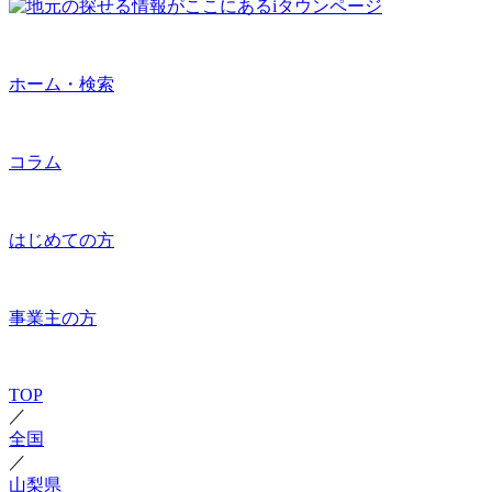
ホーム・検索
コラム
はじめての方
事業主の方
TOP
／
全国
／
山梨県