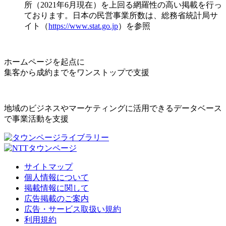
所（2021年6月現在）を上回る網羅性の高い掲載を行っ
ております。日本の民営事業所数は、総務省統計局サ
イト（
https://www.stat.go.jp
）を参照
ホームページを起点に
集客から成約までをワンストップで支援
地域のビジネスやマーケティングに活用できるデータベース
で事業活動を支援
サイトマップ
個人情報について
掲載情報に関して
広告掲載のご案内
広告・サービス取扱い規約
利用規約