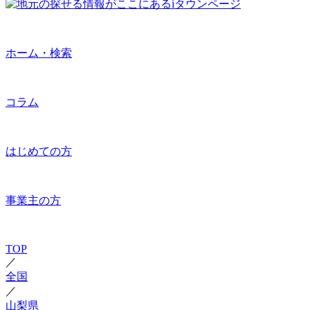
ホーム・検索
コラム
はじめての方
事業主の方
TOP
／
全国
／
山梨県