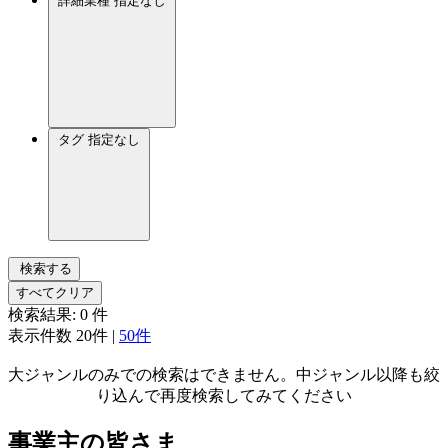
詳細業種
指定なし
タグ
指定なし
検索する
すべてクリア
検索結果:
0
件
表示件数
20件
|
50件
大ジャンルのみでの検索はできません。中ジャンル以降も絞
り込んで再度検索してみてください
事業主の皆さま